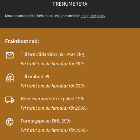
PRENUMERERA
Dina personuppgifter behandlas i enlighet med vår
integritetspolicy
.
Fraktkostnad:
Till brevlåda/dörr 59:- Max 2kg
Fri frakt om du handlar för 599:-
Till ombud 99:-
Fri frakt om du handlar för 599:-
Hemleverans större paket 199:-
Fri frakt om du handlar för 2000:-
Företagspaket DHL 299:-
Fri frakt om du handlar för 2000:-