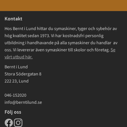
Kontakt
Hos Bernt i Lund hittar du symaskiner, tyger och sybehör av
hög kvalitet sedan 1973. Vi har kostnadsfri personlig
utbildning i handhavande på alla symaskiner du handlar av
oss. Vi levererar även symaskiner till skolor och företag.
Se
vårt utbud här.
Bernt i Lund
Stora Södergatan 8
222 23, Lund
046-152020
info@berntilund.se
Följ oss