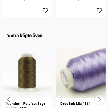
Andra köpte även
Wonderfil Polyfast Sage 
DecoBob Lila / 314