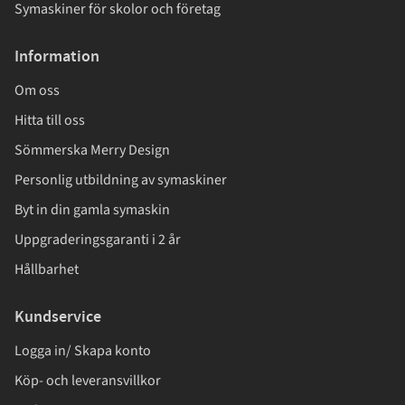
Symaskiner för skolor och företag
Information
Om oss
Hitta till oss
Sömmerska Merry Design
Personlig utbildning av symaskiner
Byt in din gamla symaskin
Uppgraderingsgaranti i 2 år
Hållbarhet
Kundservice
Logga in/ Skapa konto
Köp- och leveransvillkor