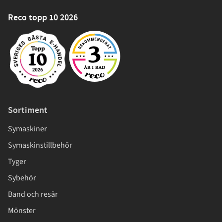
Reco topp 10 2026
Sortiment
Symaskiner
Symaskinstillbehör
Tyger
Sybehör
Band och resår
Mönster