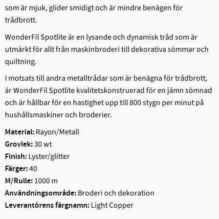
som är mjuk, glider smidigt och är mindre benägen för
trådbrott.
WonderFil Spotlite är en lysande och dynamisk tråd som är
utmärkt för allt från maskinbroderi till dekorativa sömmar och
quiltning.
I motsats till andra metalltrådar som är benägna för trådbrott,
är WonderFil Spotlite kvalitetskonstruerad för en jämn sömnad
och är hållbar för en hastighet upp till 800 stygn per minut på
hushållsmaskiner och broderier.
Rayon/Metall
Material:
30 wt
Grovlek:
Lyster/glitter
Finish:
40
Färger:
1000 m
M/Rulle:
Broderi och dekoration
Användningsområde:
Light Copper
Leverantörens färgnamn: