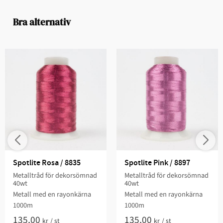
Bra alternativ
Spotlite Rosa / 8835
Spotlite Pink / 8897
Metalltråd för dekorsömnad
Metalltråd för dekorsömnad
40wt
40wt
Metall med en rayonkärna
Metall med en rayonkärna
1000m
1000m
135,00
135,00
kr
/
st
kr
/
st