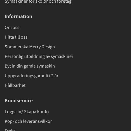
Symaskiner för skolor och företag
Information
Om oss
Hitta till oss
Sömmerska Merry Design
Personlig utbildning av symaskiner
Byt in din gamla symaskin
Uppgraderingsgaranti i 2 år
Hållbarhet
Kundservice
Logga in/ Skapa konto
Köp- och leveransvillkor
Frakt