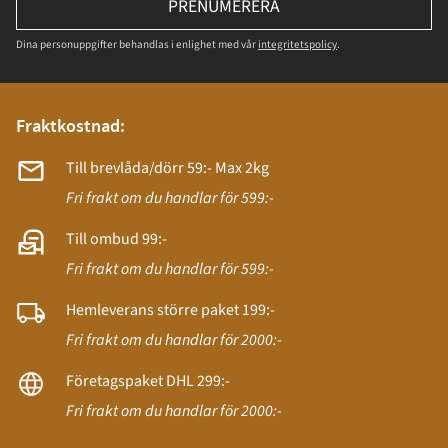
PRENUMERERA
Dina personuppgifter behandlas i enlighet med vår
integritetspolicy
.
Fraktkostnad:
Till brevlåda/dörr 59:- Max 2kg
Fri frakt om du handlar för 599:-
Till ombud 99:-
Fri frakt om du handlar för 599:-
Hemleverans större paket 199:-
Fri frakt om du handlar för 2000:-
Företagspaket DHL 299:-
Fri frakt om du handlar för 2000:-