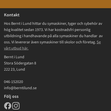
Kontakt
Hos Bernt i Lund hittar du symaskiner, tyger och sybehör av
hög kvalitet sedan 1973. Vi har kostnadsfri personlig
utbildning i handhavande på alla symaskiner du handlar av
oss. Vi levererar även symaskiner till skolor och företag.
Se
vårt utbud här.
Bernt i Lund
Stora Södergatan 8
222 23, Lund
046-152020
info@berntilund.se
Följ oss