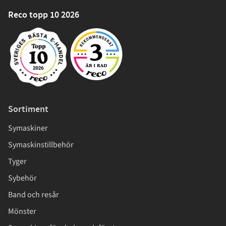
Reco topp 10 2026
Sortiment
Symaskiner
Symaskinstillbehör
Tyger
Sybehör
Band och resår
Mönster