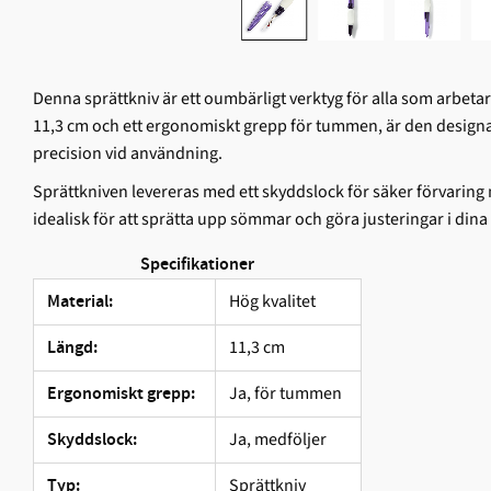
Denna sprättkniv är ett oumbärligt verktyg för alla som arbe
11,3 cm och ett ergonomiskt grepp för tummen, är den designa
precision vid användning.
Sprättkniven levereras med ett skyddslock för säker förvaring
idealisk för att sprätta upp sömmar och göra justeringar i dina
Specifikationer
Hög kvalitet
Material:
11,3 cm
Längd:
Ja, för tummen
Ergonomiskt grepp:
Ja, medföljer
Skyddslock:
Sprättkniv
Typ: