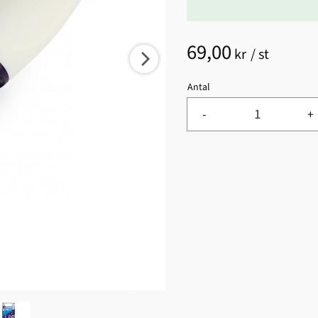
69,00
kr
/
st
Antal
-
+