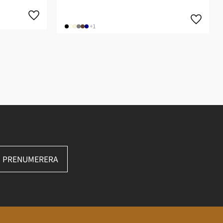
+1
PRENUMERERA