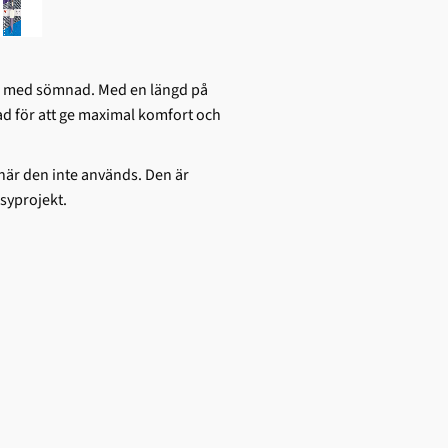
tar med sömnad. Med en längd på
d för att ge maximal komfort och
 när den inte används. Den är
 syprojekt.