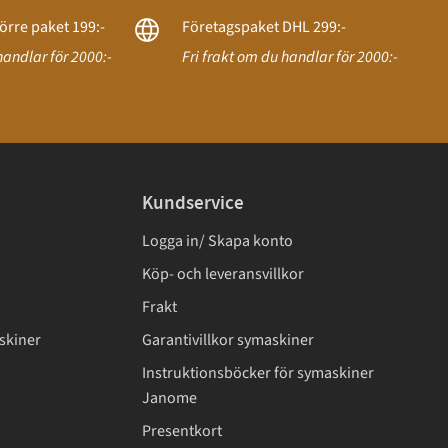
örre paket 199:-
Företagspaket DHL 299:-
handlar för 2000:-
Fri frakt om du handlar för 2000:-
Kundservice
Logga in/ Skapa konto
Köp- och leveransvillkor
Frakt
skiner
Garantivillkor symaskiner
Instruktionsböcker för symaskiner
Janome
Presentkort