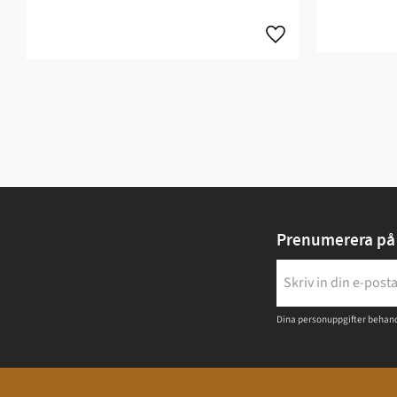
Prenumerera på 
Dina personuppgifter behand