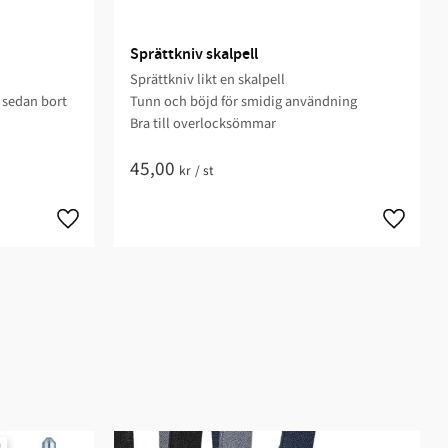
Sprättkniv skalpell
Sprättkniv likt en skalpell
 sedan bort
Tunn och böjd för smidig användning
Bra till overlocksömmar
45,00
kr
/
st