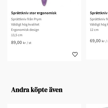
Sprättkniv stor ergonomisk
Sprättkniv
Sprättkniv från Prym
Sprättkniv f
Väldigt hög kvalitet
Väldigt hög 
Ergonomisk design
12 cm
13,5 cm
69,00
kr
/
89,00
kr
/
st
Andra köpte även