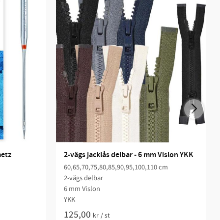
metz
2-vägs jacklås delbar - 6 mm Vislon YKK
60,65,70,75,80,85,90,95,100,110 cm
2-vägs delbar
6 mm Vislon
YKK
125,00
kr
/
st