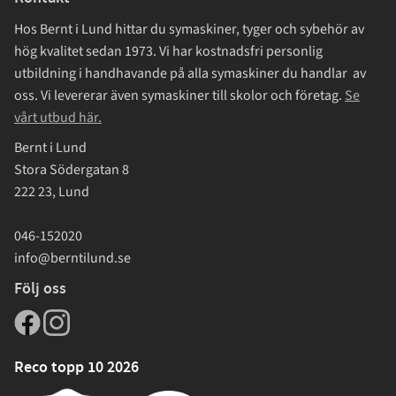
Hos Bernt i Lund hittar du symaskiner, tyger och sybehör av
hög kvalitet sedan 1973. Vi har kostnadsfri personlig
utbildning i handhavande på alla symaskiner du handlar av
oss. Vi levererar även symaskiner till skolor och företag.
Se
vårt utbud här.
Bernt i Lund
Stora Södergatan 8
222 23, Lund
046-152020
info@berntilund.se
Följ oss
Reco topp 10 2026