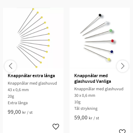
Knappnålar extra långa
Knappnålar med 
glashuvud Vanliga
Knappnålar med glashuvud
Knappnålar med glashuvud
43 x 0,6 mm
30 x 0,6 mm
20g
10g
Extra långa
Tål strykning
99,00
kr
/
st
59,00
kr
/
st