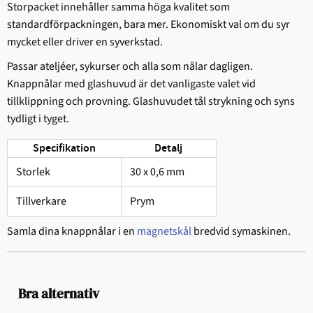
Storpacket innehåller samma höga kvalitet som
standardförpackningen, bara mer. Ekonomiskt val om du syr
mycket eller driver en syverkstad.
Passar ateljéer, sykurser och alla som nålar dagligen.
Knappnålar med glashuvud är det vanligaste valet vid
tillklippning och provning. Glashuvudet tål strykning och syns
tydligt i tyget.
Specifikation
Detalj
Storlek
30 x 0,6 mm
Tillverkare
Prym
Samla dina knappnålar i en
magnetskål
bredvid symaskinen.
Bra alternativ