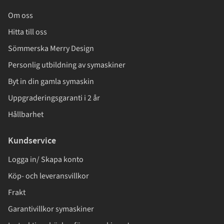
Om oss
Hitta till oss
Sömmerska Merry Design
Personlig utbildning av symaskiner
Byt in din gamla symaskin
Uppgraderingsgaranti i 2 år
Hållbarhet
Kundservice
Logga in/ Skapa konto
Köp- och leveransvillkor
Frakt
Garantivillkor symaskiner