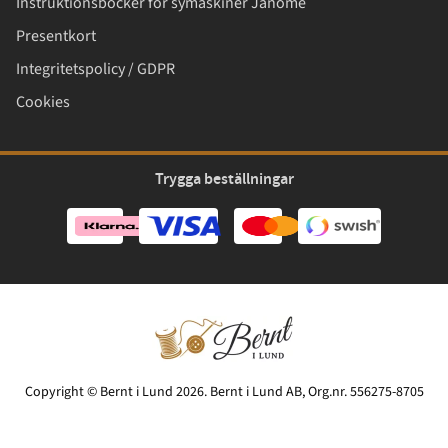
Instruktionsböcker för symaskiner Janome
Presentkort
Integritetspolicy / GDPR
Cookies
Trygga beställningar
Copyright © Bernt i Lund 2026. Bernt i Lund AB, Org.nr. 556275-8705