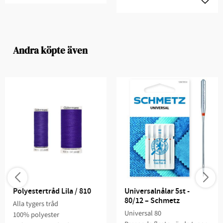
Andra köpte även
Polyestertråd Lila / 810
Universalnålar 5st - 
80/12 – Schmetz
Alla tygers tråd
Universal 80
100% polyester