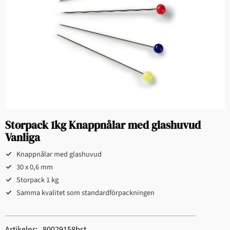
Storpack 1kg Knappnålar med glashuvud
Vanliga
Knappnålar med glashuvud
30 x 0,6 mm
Storpack 1 kg
Samma kvalitet som standardförpackningen
Artikelnr
80029158bst