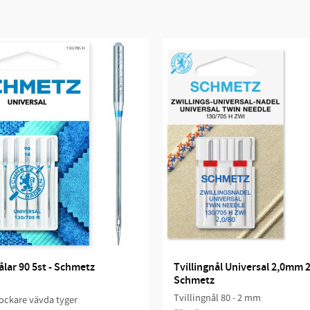
lar 90 5st - Schmetz
Tvillingnål Universal 2,0mm 2s
Schmetz
Tvillingnål 80 - 2 mm
tjockare vävda tyger