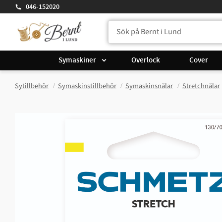
046-152020
Symaskiner
Overlock
Cover
Sytillbehör
Symaskinstillbehör
Symaskinsnålar
Stretchnålar