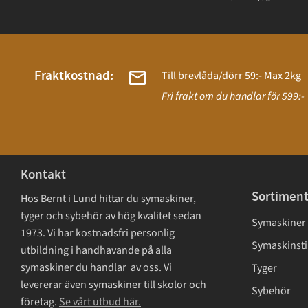
Fraktkostnad:
Till brevlåda/dörr 59:- Max 2kg
Fri frakt om du handlar för 599:-
Kontakt
Sortimen
Hos Bernt i Lund hittar du symaskiner,
tyger och sybehör av hög kvalitet sedan
Symaskiner
1973. Vi har kostnadsfri personlig
Symaskinsti
utbildning i handhavande på alla
symaskiner du handlar av oss. Vi
Tyger
levererar även symaskiner till skolor och
Sybehör
företag.
Se vårt utbud här.