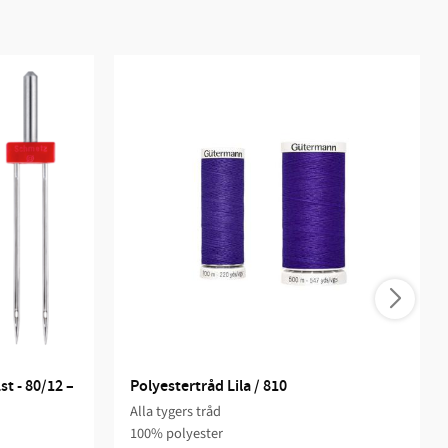
t - 80/12 – 
Polyestertråd Lila / 810
Alla tygers tråd
100% polyester