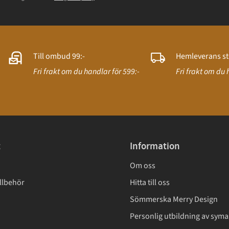
Till ombud 99:-
Hemleverans st
Fri frakt om du handlar för 599:-
Fri frakt om du 
t
Information
Om oss
llbehör
Hitta till oss
Sömmerska Merry Design
Personlig utbildning av syma