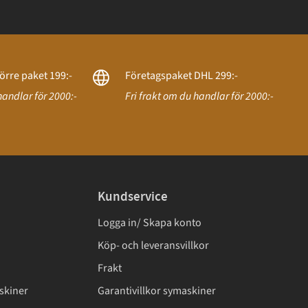
örre paket 199:-
Företagspaket DHL 299:-
handlar för 2000:-
Fri frakt om du handlar för 2000:-
Kundservice
Logga in/ Skapa konto
Köp- och leveransvillkor
Frakt
skiner
Garantivillkor symaskiner