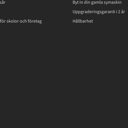
sår
Byt in din gamla symaskin
Uppgraderingsgaranti i 2 år
för skolor och företag
Hållbarhet