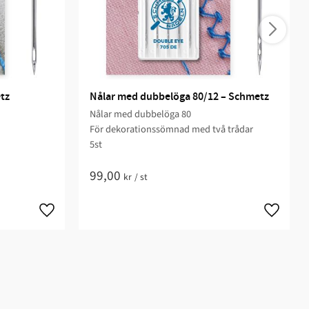
etz
Nålar med dubbelöga 80/12 – Schmetz
Nålar med dubbelöga 80
För dekorationssömnad med två trådar
5st
99,00
kr
/
st