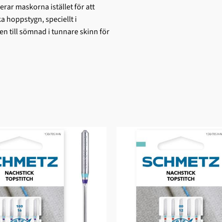
erar maskorna istället för att
ka hoppstygn, speciellt i
n till sömnad i tunnare skinn för