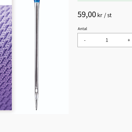
59,00
kr
/
st
Antal
-
+