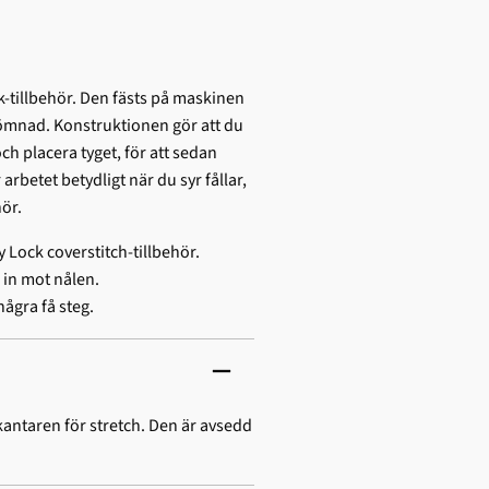
k-tillbehör. Den fästs på maskinen
sömnad. Konstruktionen gör att du
ch placera tyget, för att sedan
arbetet betydligt när du syr fållar,
ör.
 Lock coverstitch-tillbehör.
 in mot nålen.
några få steg.
ntaren för stretch. Den är avsedd