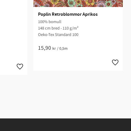
Poplin Retroblommor Aprikos
100% bomull
148 cm bred - 110 g/m²
Oeko-Tex Standard 100
15,90
kr
/
0,5m