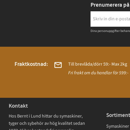
Prenumerera på 
Dina personuppgifter behand
Fraktkostnad:
Till brevlåda/dörr 59:- Max 2kg
Fri frakt om du handlar för 599:-
Kontakt
Sortimen
Hos Bernt i Lund hittar du symaskiner,
tyger och sybehör av hög kvalitet sedan
Symaskiner