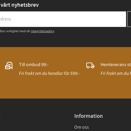
vårt nyhetsbrev
las i enlighet med vår
integritetspolicy
.
Till ombud 99:-
Hemleverans st
Fri frakt om du handlar för 599:-
Fri frakt om du 
t
Information
Om oss