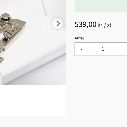
539,00
kr
/
st
Antal
-
+