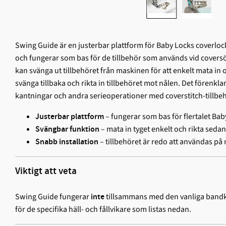
Swing Guide är en justerbar plattform för Baby Locks coverloc
och fungerar som bas för de tillbehör som används vid cover
kan svänga ut tillbehöret från maskinen för att enkelt mata in o
svänga tillbaka och rikta in tillbehöret mot nålen. Det förenklar 
kantningar och andra serieoperationer med coverstitch-tillbeh
– fungerar som bas för flertalet Baby
Justerbar plattform
– mata in tyget enkelt och rikta sedan
Svängbar funktion
– tillbehöret är redo att användas på 
Snabb installation
Viktigt att veta
Swing Guide fungerar
tillsammans med den vanliga bandka
inte
för de specifika häll- och fållvikare som listas nedan.