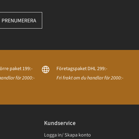
PRENUMERERA
örre paket 199:-
Företagspaket DHL 299:-
handlar för 2000:-
Fri frakt om du handlar för 2000:-
Kundservice
Logga in/ Skapa konto