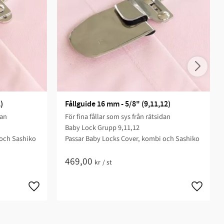
)
Fållguide 16 mm - 5/8" (9,11,12)
dan
För fina fållar som sys från rätsidan
Baby Lock Grupp 9,11,12
 och Sashiko
Passar Baby Locks Cover, kombi och Sashiko
469,00
kr
/
st