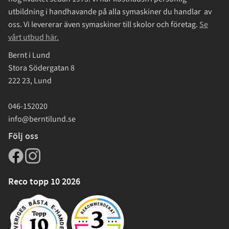
utbildning i handhavande på alla symaskiner du handlar av
oss. Vi levererar även symaskiner till skolor och företag.
Se
vårt utbud här.
Bernt i Lund
Stora Södergatan 8
222 23, Lund
046-152020
info@berntilund.se
Följ oss
Reco topp 10 2026