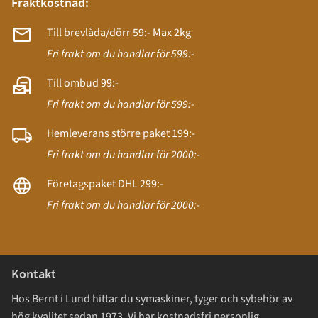
Fraktkostnad:
Till brevlåda/dörr 59:- Max 2kg
Fri frakt om du handlar för 599:-
Till ombud 99:-
Fri frakt om du handlar för 599:-
Hemleverans större paket 199:-
Fri frakt om du handlar för 2000:-
Företagspaket DHL 299:-
Fri frakt om du handlar för 2000:-
Kontakt
Hos Bernt i Lund hittar du symaskiner, tyger och sybehör av
hög kvalitet sedan 1973. Vi har kostnadsfri personlig