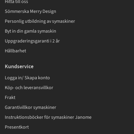
Hitta till oss
Sömmerska Merry Design
Personlig utbildning av symaskiner
Byt in din gamla symaskin
Uppgraderingsgaranti i 2 år
Hållbarhet
Kundservice
Logga in/ Skapa konto
Köp- och leveransvillkor
Frakt
Garantivillkor symaskiner
Instruktionsböcker för symaskiner Janome
Presentkort