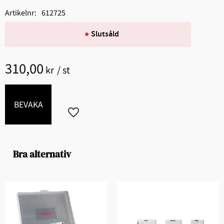
Artikelnr
612725
Slutsåld
310,00
kr
/
st
BEVAKA
Lägg till i favoriter
Bra alternativ