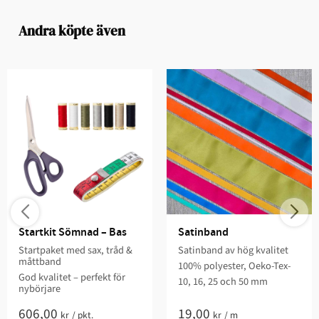
Andra köpte även
Startkit Sömnad – Bas
Satinband
Startpaket med sax, tråd &
Satinband av hög kvalitet
måttband
100% polyester, Oeko-Tex-
God kvalitet – perfekt för
10, 16, 25 och 50 mm
nybörjare
606,00
19,00
kr
/
pkt.
kr
/
m