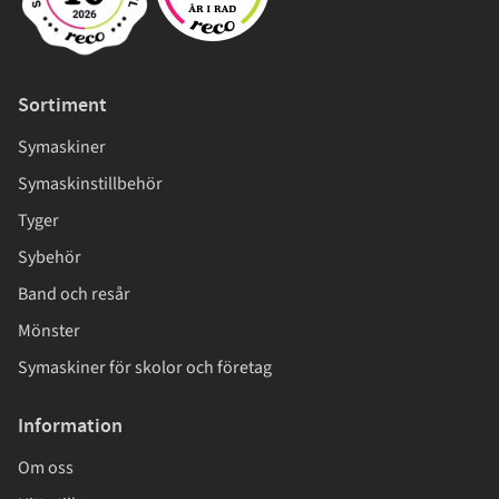
Sortiment
Symaskiner
Symaskinstillbehör
Tyger
Sybehör
Band och resår
Mönster
Symaskiner för skolor och företag
Information
Om oss