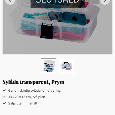
Sylåda transparent, Prym
Genomskinlig sylåda för förvaring
33 x 20 x 15 cm, två plan
Säljs utan innehåll