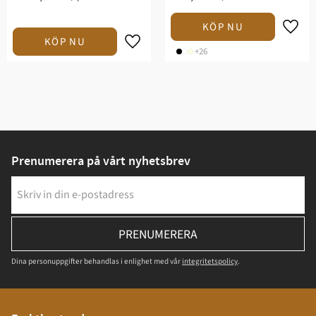
+26
Prenumerera på vårt nyhetsbrev
PRENUMERERA
Dina personuppgifter behandlas i enlighet med vår
integritetspolicy
.