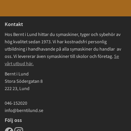
Kontakt
Hos Bernt i Lund hittar du symaskiner, tyger och sybehör av
hög kvalitet sedan 1973. Vi har kostnadsfri personlig
utbildning i handhavande på alla symaskiner du handlar av
oss. Vi levererar även symaskiner till skolor och företag.
Se
vårt utbud här.
Bernt i Lund
Stora Södergatan 8
222 23, Lund
046-152020
info@berntilund.se
Följ oss