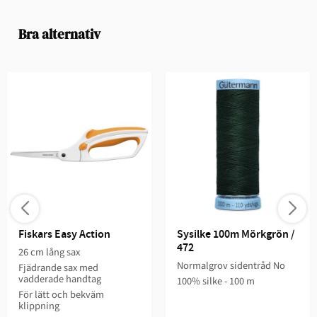
Bra alternativ
Fiskars Easy Action
Sysilke 100m Mörkgrön / 
472
26 cm lång sax
Normalgrov sidentråd No
Fjädrande sax med
vadderade handtag
100% silke - 100 m
För lätt och bekväm
klippning​