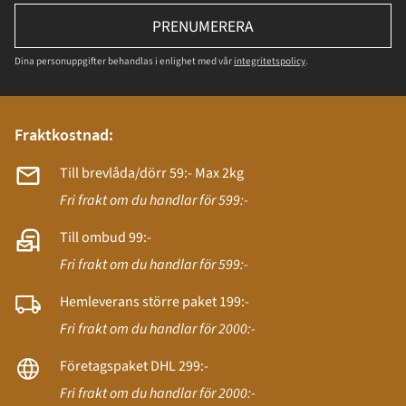
PRENUMERERA
Dina personuppgifter behandlas i enlighet med vår
integritetspolicy
.
Fraktkostnad:
Till brevlåda/dörr 59:- Max 2kg
Fri frakt om du handlar för 599:-
Till ombud 99:-
Fri frakt om du handlar för 599:-
Hemleverans större paket 199:-
Fri frakt om du handlar för 2000:-
Företagspaket DHL 299:-
Fri frakt om du handlar för 2000:-