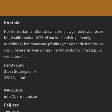
Kontakt
Hos Bernt i Lund hittar du symaskiner, tyger och sybehör av
hög kvalitet sedan 1973. Vi har kostnadsfri personlig
utbildning i handhavande på alla symaskiner du handlar av
oss. Vi levererar även symaskiner till skolor och företag.
Se
vårt utbud här.
Bernt i Lund
Stora Södergatan 8
222 23, Lund
046-152020
info@berntilund.se
Följ oss