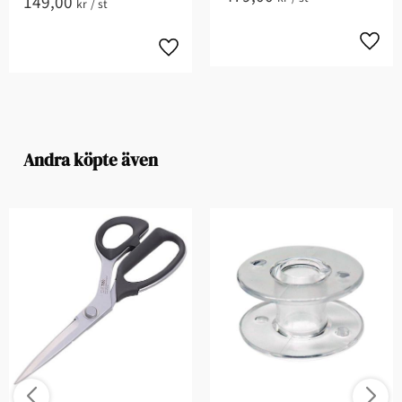
149,00
kr
/
st
Andra köpte även