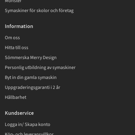
Mönster
Symaskiner för skolor och företag
Information
Om oss
Hitta till oss
Sömmerska Merry Design
Personlig utbildning av symaskiner
Byt in din gamla symaskin
Uppgraderingsgaranti i 2 år
Hållbarhet
Kundservice
Logga in/ Skapa konto
Köp- och leveransvillkor