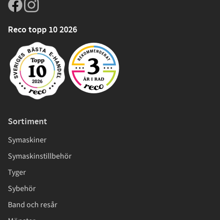
Reco topp 10 2026
Sortiment
Symaskiner
Symaskinstillbehör
Tyger
Sybehör
Band och resår