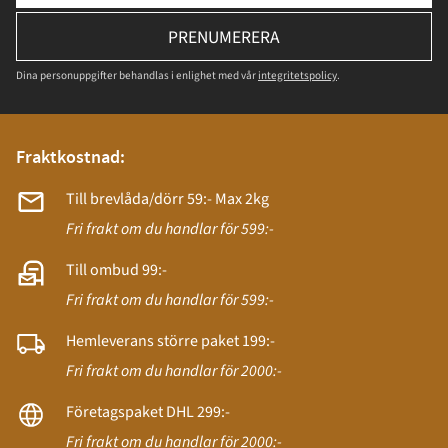
PRENUMERERA
Dina personuppgifter behandlas i enlighet med vår
integritetspolicy
.
Fraktkostnad:
Till brevlåda/dörr 59:- Max 2kg
Fri frakt om du handlar för 599:-
Till ombud 99:-
Fri frakt om du handlar för 599:-
Hemleverans större paket 199:-
Fri frakt om du handlar för 2000:-
Företagspaket DHL 299:-
Fri frakt om du handlar för 2000:-