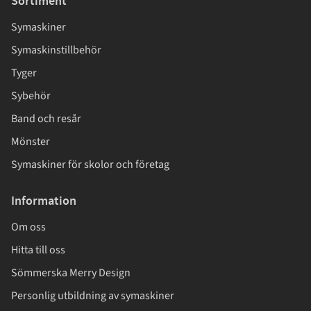
Sortiment
Symaskiner
Symaskinstillbehör
Tyger
Sybehör
Band och resår
Mönster
Symaskiner för skolor och företag
Information
Om oss
Hitta till oss
Sömmerska Merry Design
Personlig utbildning av symaskiner