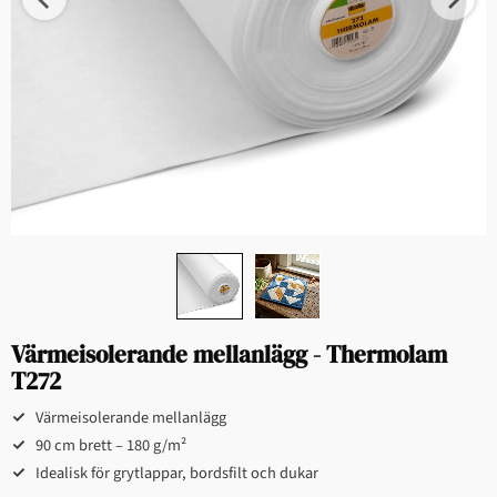
Värmeisolerande mellanlägg - Thermolam
T272
Värmeisolerande mellanlägg
90 cm brett – 180 g/m²
Idealisk för grytlappar, bordsfilt och dukar