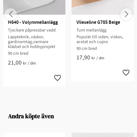
H640 - Volymmellanlägg
Vlieseline G785 Beige
Tjockare påpressbar vadd
Tunt mellanlägg
Lappteknik, väskor,
Populär till siden, viskos,
gardinomtag,varmare
acetat och cupro
klädsel och hobbyprojekt
90 cm bred
90 cm bred​​
17,90
kr
/
dm
21,00
kr
/
dm
Andra köpte även