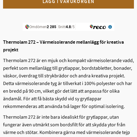
Thermolam 272 – Värmeisolerande mellanlägg för kreativa
projekt
Thermolam 272 är en mjuk och kompakt värmeisolerande vadd,
perfekt som mellanlägg till grytlappar, bordstabletter, bonader,
väskor, överdrag till strykbrädor och andra kreativa projekt.
Detta värmeisolerande tyg är tillverkat i 100% polyester och har
en bredd på 90 cm, vilket gör det lätt att anpassa för olika
ändamål. För att få bästa skydd vid sy grytlappar
rekommenderas att använda två lager för optimal isolering.
Thermolam 272 är inte bara idealiskt för grytlappar, utan
fungerar även utmärkt som bordsfilt för att skydda ytor från
värme och stötar. Kombinera gärna med värmeisolerande tejp