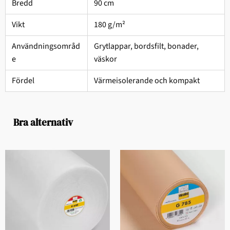
Bredd
90 cm
Vikt
180 g/m²
Användningsområd
Grytlappar, bordsfilt, bonader,
e
väskor
Fördel
Värmeisolerande och kompakt
Bra alternativ