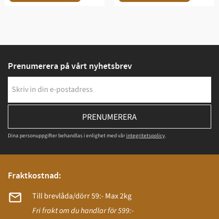
Prenumerera på vårt nyhetsbrev
PRENUMERERA
Dina personuppgifter behandlas i enlighet med vår
integritetspolicy
.
Fraktkostnad:
Till brevlåda/dörr 59:- Max 2kg
Fri frakt om du handlar för 599:-