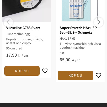
Vlieseline G785 Svart
Super Stretch HAx1 SP 
5st - 65/9 – Schmetz
Tunt mellanlägg
HAx1 SP 65
Populär till siden, viskos,
acetat och cupro
Till vissa symaskin och vissa
overlockmaskiner
90 cm bred
5st
17,90
kr
/
dm
65,00
kr
/
st