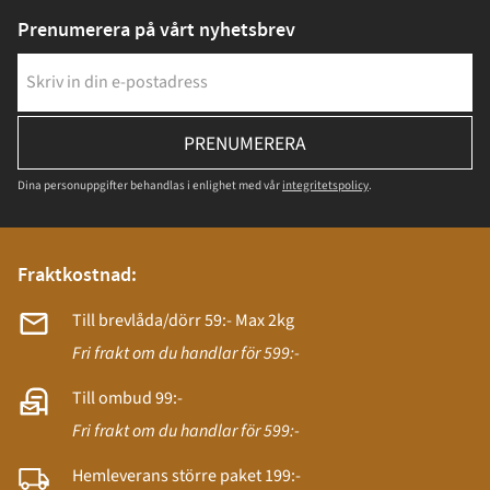
Prenumerera på vårt nyhetsbrev
PRENUMERERA
Dina personuppgifter behandlas i enlighet med vår
integritetspolicy
.
Fraktkostnad:
Till brevlåda/dörr 59:- Max 2kg
Fri frakt om du handlar för 599:-
Till ombud 99:-
Fri frakt om du handlar för 599:-
Hemleverans större paket 199:-