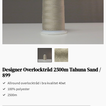
Designer Overlocktråd 2500m Tahuna Sand /
899
Allround overlocktråd i bra kvalitet 40wt
100% polyester
2500m