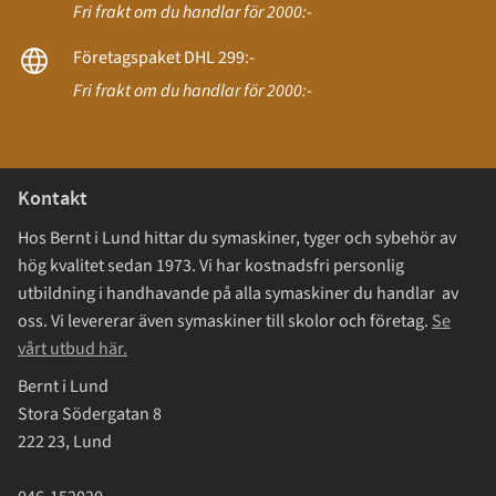
Fri frakt om du handlar för 2000:-
Företagspaket DHL 299:-
Fri frakt om du handlar för 2000:-
Kontakt
Hos Bernt i Lund hittar du symaskiner, tyger och sybehör av
hög kvalitet sedan 1973. Vi har kostnadsfri personlig
utbildning i handhavande på alla symaskiner du handlar av
oss. Vi levererar även symaskiner till skolor och företag.
Se
vårt utbud här.
Bernt i Lund
Stora Södergatan 8
222 23, Lund