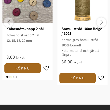
Kokosnötsknapp 2 hål
Bomullstråd 100m Beige 
/ 1025
Kokosnötsknapp 2 hål
Normalgrov bomullstråd
12, 15, 18, 20 mm
100% bomull
Naturmaterial och går att
färga om
8,00
kr
/
st
36,00
kr
/
st
+11