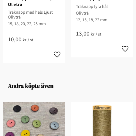
Olivträ
Träknapp fyra hål
Träknapp med hals Ljust
Olivträ
Olivträ
12, 15, 18, 22 mm
15, 18, 20, 22, 25 mm
13,00
kr
/
st
10,00
kr
/
st
Andra köpte även