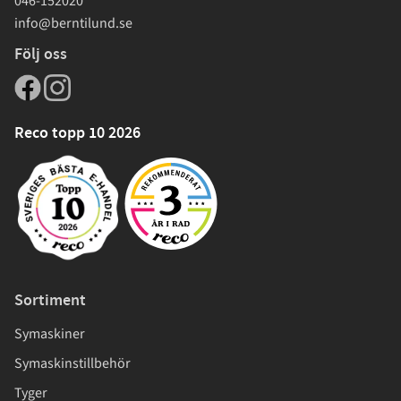
046-152020
info@berntilund.se
Följ oss
Reco topp 10 2026
Sortiment
Symaskiner
Symaskinstillbehör
Tyger