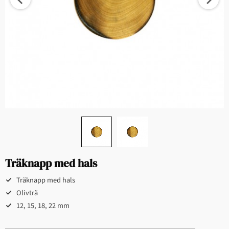
Träknapp med hals
Träknapp med hals
Olivträ
12, 15, 18, 22 mm