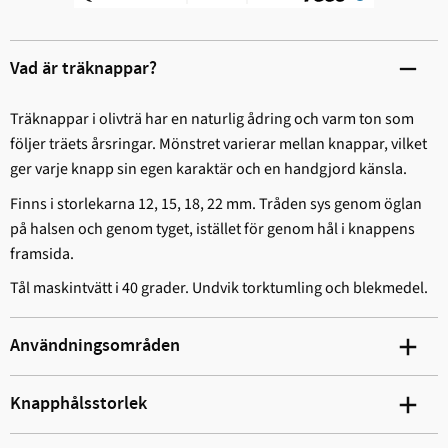
Vad är träknappar?
Träknappar i olivträ har en naturlig ådring och varm ton som
följer träets årsringar. Mönstret varierar mellan knappar, vilket
ger varje knapp sin egen karaktär och en handgjord känsla.
Finns i storlekarna 12, 15, 18, 22 mm. Tråden sys genom öglan
på halsen och genom tyget, istället för genom hål i knappens
framsida.
Tål maskintvätt i 40 grader. Undvik torktumling och blekmedel.
Användningsområden
Knapphålsstorlek