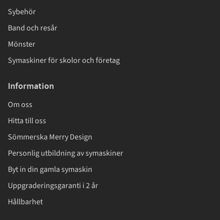
Sybehör
Band och resår
Mönster
Symaskiner för skolor och företag
Information
Om oss
Hitta till oss
Sömmerska Merry Design
Personlig utbildning av symaskiner
Byt in din gamla symaskin
Uppgraderingsgaranti i 2 år
Hållbarhet