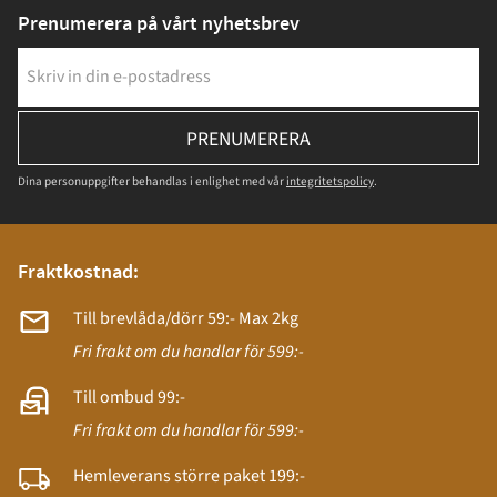
Prenumerera på vårt nyhetsbrev
PRENUMERERA
Dina personuppgifter behandlas i enlighet med vår
integritetspolicy
.
Fraktkostnad:
Till brevlåda/dörr 59:- Max 2kg
Fri frakt om du handlar för 599:-
Till ombud 99:-
Fri frakt om du handlar för 599:-
Hemleverans större paket 199:-