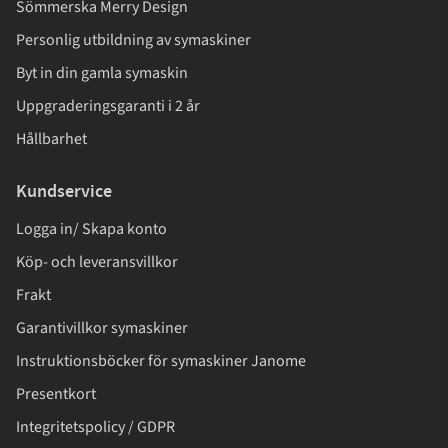
Sömmerska Merry Design
Personlig utbildning av symaskiner
Byt in din gamla symaskin
Uppgraderingsgaranti i 2 år
Hållbarhet
Kundservice
Logga in/ Skapa konto
Köp- och leveransvillkor
Frakt
Garantivillkor symaskiner
Instruktionsböcker för symaskiner Janome
Presentkort
Integritetspolicy / GDPR