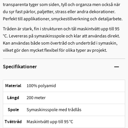
transparenta tyger som siden, tyll och organza men också när
du syr fast pärlor, paljetter, strass eller andra dekorationer.
Perfekt till applikationer, smyckestillverkning och detaljarbete.
Tråden är stark, fin i strukturen och tål maskintvätt upp till 95
°C. Levereras på symaskinsspole och klar att användas direkt.
Kan användas både som övertråd och undertråd i symaskin,
vilket gör den mycket flexibel för olika typer av projekt.
Specifikationer
100% polyamid
Material
200 meter
Längd
Symaskinsspole med trådlås
Spole
Maskintvätt upp till 95 °C
Tvättråd