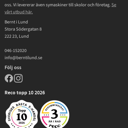
oss. Vi levererar även symaskiner till skolor och företag.
Se
vårt utbud här.
Bernt i Lund
Stora Södergatan 8
222 23, Lund
046-152020
info@berntilund.se
Följ oss
Reco topp 10 2026