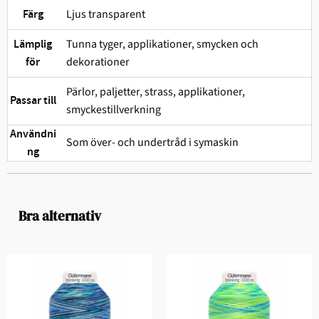
Ljus transparent
Färg
Tunna tyger, applikationer, smycken och
Lämplig
dekorationer
för
Pärlor, paljetter, strass, applikationer,
Passar till
smyckestillverkning
Användni
Som över- och undertråd i symaskin
ng
Bra alternativ