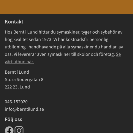
Kontakt
Hos Bernt i Lund hittar du symaskiner, tyger och sybehör av
hög kvalitet sedan 1973. Vi har kostnadsfri personlig
utbildning i handhavande på alla symaskiner du handlar av
oss. Vi levererar även symaskiner till skolor och företag.
Se
vårt utbud här.
Bernt i Lund
Stora Södergatan 8
222 23, Lund
046-152020
info@berntilund.se
Följ oss