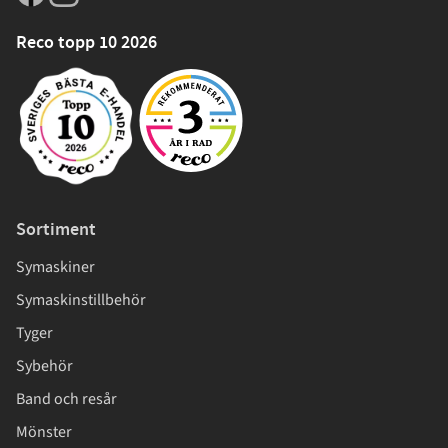
Reco topp 10 2026
Sortiment
Symaskiner
Symaskinstillbehör
Tyger
Sybehör
Band och resår
Mönster