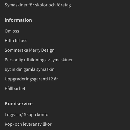
Symaskiner för skolor och företag
Information
Om oss
Hitta till oss
Sömmerska Merry Design
Personlig utbildning av symaskiner
Byt in din gamla symaskin
Uppgraderingsgaranti i 2 år
Hållbarhet
Kundservice
Logga in/ Skapa konto
Köp- och leveransvillkor