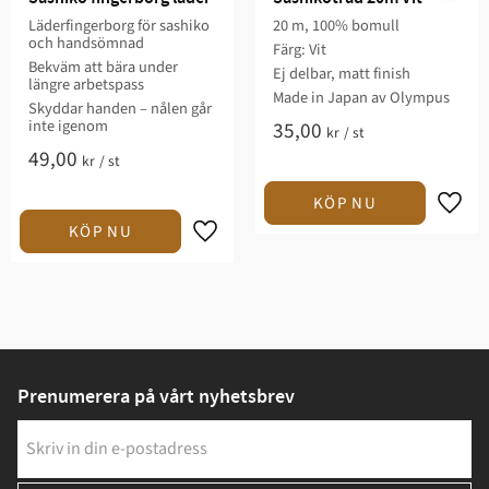
Läderfingerborg för sashiko
20 m, 100% bomull
och handsömnad
Färg: Vit
Bekväm att bära under
Ej delbar, matt finish
längre arbetspass
Made in Japan av Olympus
Skyddar handen – nålen går
inte igenom
35,00
kr
/
st
49,00
kr
/
st
Prenumerera på vårt nyhetsbrev