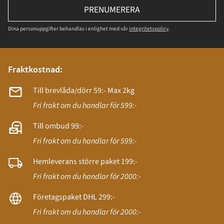
PRENUMERERA
Dina personuppgifter behandlas i enlighet med vår
integritetspolicy
.
Fraktkostnad:
Till brevlåda/dörr 59:- Max 2kg
Fri frakt om du handlar för 599:-
Till ombud 99:-
Fri frakt om du handlar för 599:-
Hemleverans större paket 199:-
Fri frakt om du handlar för 2000:-
Företagspaket DHL 299:-
Fri frakt om du handlar för 2000:-