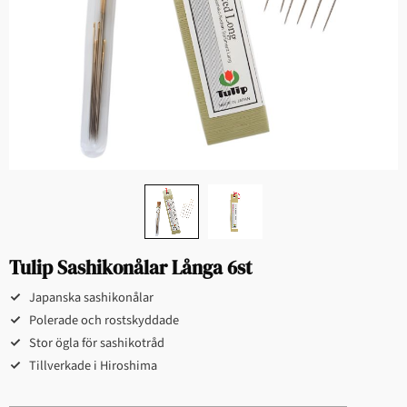
Tulip Sashikonålar Långa 6st
Japanska sashikonålar
Polerade och rostskyddade
Stor ögla för sashikotråd
Tillverkade i Hiroshima