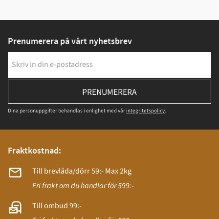
Prenumerera på vårt nyhetsbrev
PRENUMERERA
Dina personuppgifter behandlas i enlighet med vår
integritetspolicy
.
Fraktkostnad:
Till brevlåda/dörr 59:- Max 2kg
Fri frakt om du handlar för 599:-
Till ombud 99:-