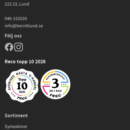
222 23, Lund
046-152020
info@berntilund.se
Följ oss
Reco topp 10 2026
Sortiment
Symaskiner