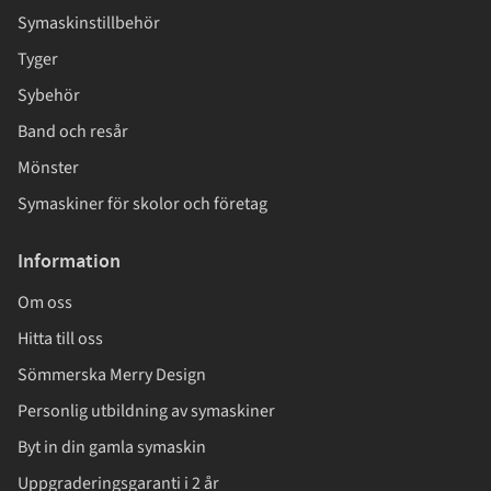
Symaskinstillbehör
Tyger
Sybehör
Band och resår
Mönster
Symaskiner för skolor och företag
Information
Om oss
Hitta till oss
Sömmerska Merry Design
Personlig utbildning av symaskiner
Byt in din gamla symaskin
Uppgraderingsgaranti i 2 år