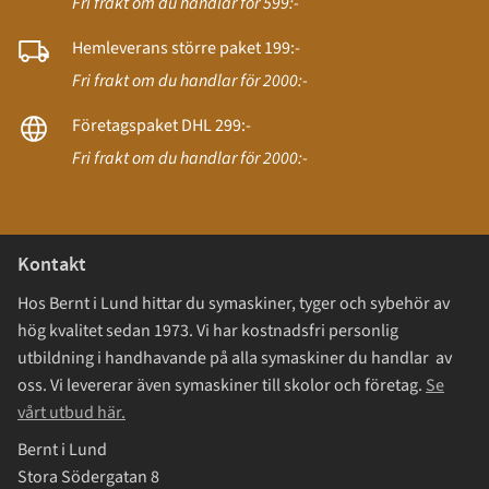
Fri frakt om du handlar för 599:-
Hemleverans större paket 199:-
Fri frakt om du handlar för 2000:-
Företagspaket DHL 299:-
Fri frakt om du handlar för 2000:-
Kontakt
Hos Bernt i Lund hittar du symaskiner, tyger och sybehör av
hög kvalitet sedan 1973. Vi har kostnadsfri personlig
utbildning i handhavande på alla symaskiner du handlar av
oss. Vi levererar även symaskiner till skolor och företag.
Se
vårt utbud här.
Bernt i Lund
Stora Södergatan 8