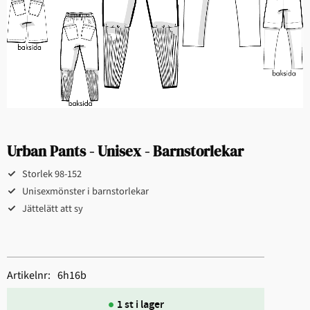
Urban Pants - Unisex - Barnstorlekar
Storlek 98-152
Unisexmönster i barnstorlekar​​​​​
​​Jättelätt att sy​
Artikelnr
6h16b
1 st i lager