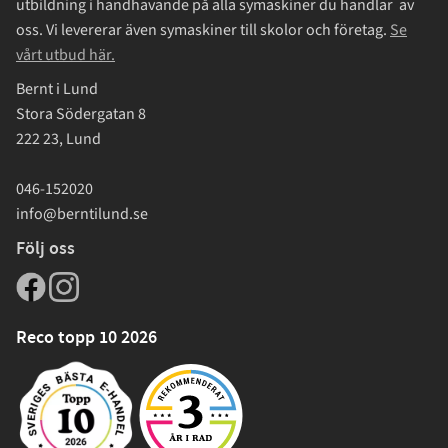
utbildning i handhavande på alla symaskiner du handlar av
oss. Vi levererar även symaskiner till skolor och företag.
Se
vårt utbud här.
Bernt i Lund
Stora Södergatan 8
222 23, Lund
046-152020
info@berntilund.se
Följ oss
Reco topp 10 2026