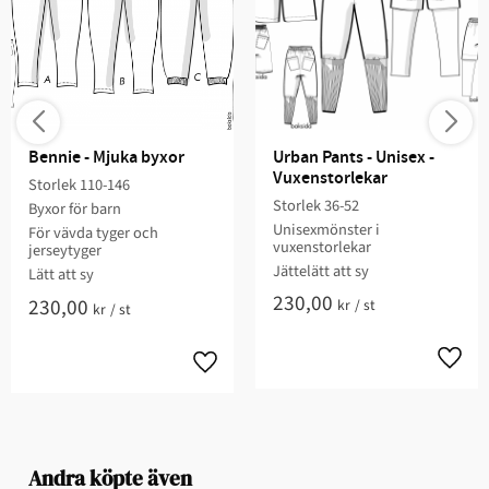
Bennie - Mjuka byxor
Urban Pants - Unisex - 
Vuxenstorlekar
Storlek 110-146​
Storlek 36-52​​
Byxor för barn​​​​
Unisexmönster i
För vävda tyger och
vuxenstorlekar
jerseytyger​​
​​Jättelätt att sy​​​​
Lätt att sy​​​​​
230,00
230,00
kr
/
st
kr
/
st
Andra köpte även