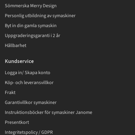
Sömmerska Merry Design
Personlig utbildning av symaskiner
Byt in din gamla symaskin
Uppgraderingsgaranti i 2 år
Hållbarhet
Kundservice
Logga in/ Skapa konto
Köp- och leveransvillkor
Frakt
Garantivillkor symaskiner
Instruktionsböcker för symaskiner Janome
Presentkort
Integritetspolicy / GDPR