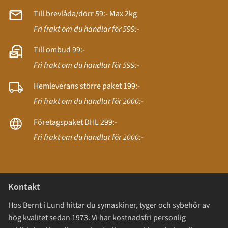
Till brevlåda/dörr 59:- Max 2kg
Fri frakt om du handlar för 599:-
Till ombud 99:-
Fri frakt om du handlar för 599:-
Hemleverans större paket 199:-
Fri frakt om du handlar för 2000:-
Företagspaket DHL 299:-
Fri frakt om du handlar för 2000:-
Kontakt
Hos Bernt i Lund hittar du symaskiner, tyger och sybehör av
hög kvalitet sedan 1973. Vi har kostnadsfri personlig