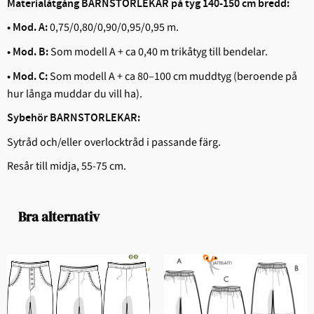
Materialåtgång BARNSTORLEKAR på tyg 140-150 cm bredd:
0,75/0,80/0,90/0,95/0,95 m.
• Mod. A:
Som modell A + ca 0,40 m trikåtyg till bendelar.
• Mod. B:
Som modell A + ca 80–100 cm muddtyg (beroende på
• Mod. C:
hur långa muddar du vill ha).
Sybehör BARNSTORLEKAR:
Sytråd och/eller overlocktråd i passande färg.
Resår till midja, 55-75 cm.
Bra alternativ