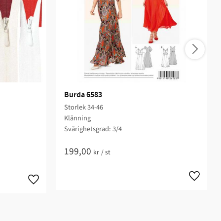
Burda 6583
Storlek 34-46
Klänning
Svårighetsgrad: 3/4​
199,00
kr
/
st