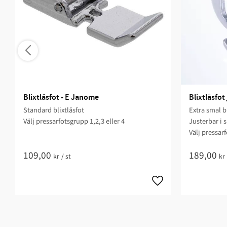
Blixtlåsfot - E Janome
Blixtlåsfo
Standard blixtlåsfot
Extra smal bl
Välj pressarfotsgrupp 1,2,3 eller 4
Justerbar i 
Välj pressar
109,00
189,00
kr
/
st
kr