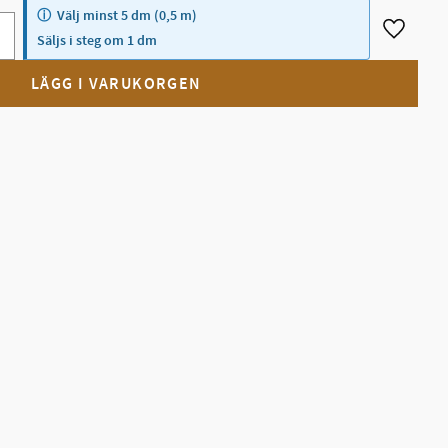
Välj minst 5 dm (0,5 m)
Lägg till
Säljs i steg om 1 dm