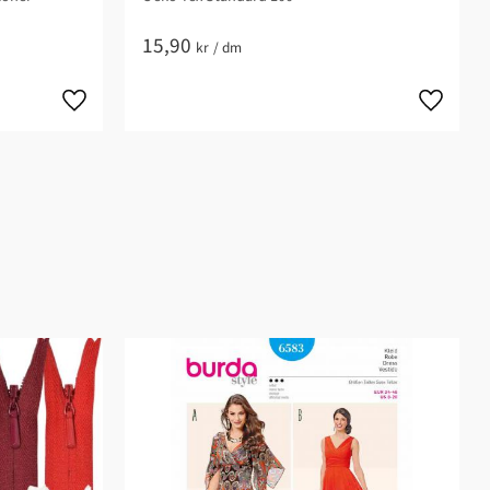
15,90
kr
/
dm