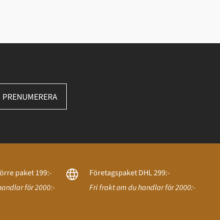
PRENUMERERA
örre paket 199:-
Företagspaket DHL 299:-
handlar för 2000:-
Fri frakt om du handlar för 2000:-