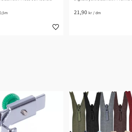
21,90
0,5m
kr
/
dm