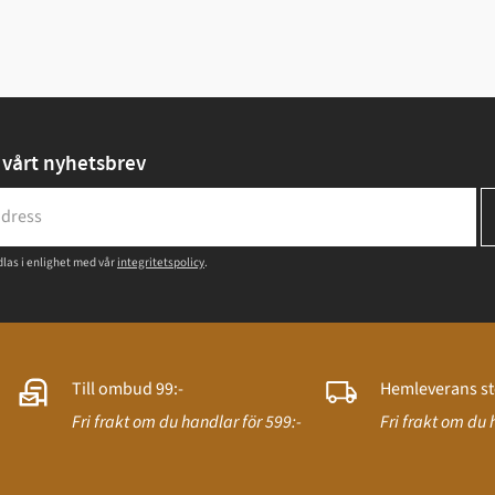
vårt nyhetsbrev
las i enlighet med vår
integritetspolicy
.
Till ombud 99:-
Hemleverans st
Fri frakt om du handlar för 599:-
Fri frakt om du 