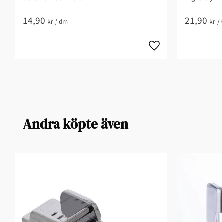
14,90
21,90
kr
/
dm
kr
/
Andra köpte även