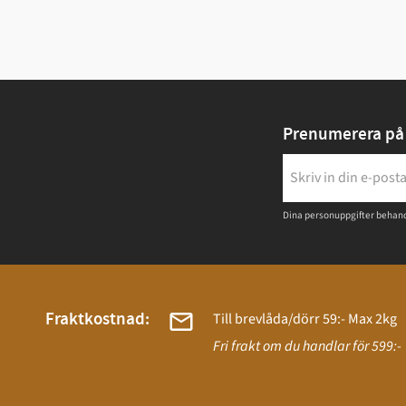
Prenumerera på 
Dina personuppgifter behand
Fraktkostnad:
Till brevlåda/dörr 59:- Max 2kg
Fri frakt om du handlar för 599:-