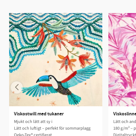
Viskostwill med tukaner
Viskoslinne
Mjukt och lätt att sy i
Lätt och and
Lätt och luftigt – perfekt för sommarplagg
180 g/m² – p
Oeko-Tex® certifierat
Digitaltryck