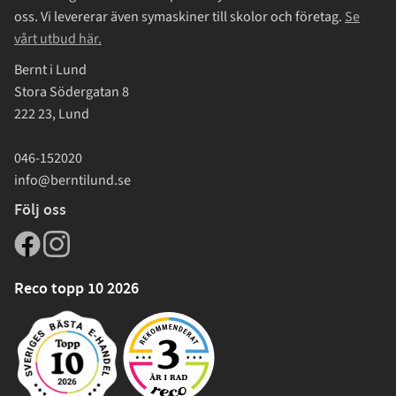
oss. Vi levererar även symaskiner till skolor och företag.
Se
vårt utbud här.
Bernt i Lund
Stora Södergatan 8
222 23, Lund
046-152020
info@berntilund.se
Följ oss
Reco topp 10 2026