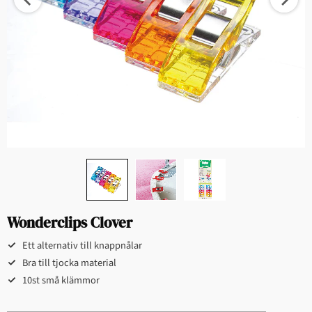
Wonderclips Clover
Ett alternativ till knappnålar
Bra till tjocka material
10st små klämmor