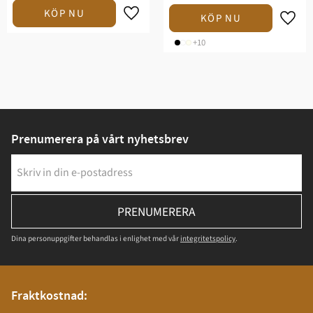
+10
Prenumerera på vårt nyhetsbrev
PRENUMERERA
Dina personuppgifter behandlas i enlighet med vår
integritetspolicy
.
Fraktkostnad: