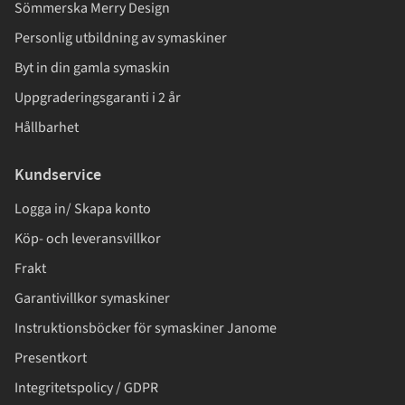
Sömmerska Merry Design
Personlig utbildning av symaskiner
Byt in din gamla symaskin
Uppgraderingsgaranti i 2 år
Hållbarhet
Kundservice
Logga in/ Skapa konto
Köp- och leveransvillkor
Frakt
Garantivillkor symaskiner
Instruktionsböcker för symaskiner Janome
Presentkort
Integritetspolicy / GDPR