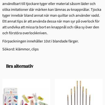
användbart till tjockare tyger eller material såsom läder och
olika imitationer där märken kan lämnas av knappnålar. Tjocka
tyger innebär bland annat när man quiltar och använder vadd.
Ett annat tips är att använda dessa när man syr på overlock för
att undvika att missa ta bort en knappnål och råka sy över den
och förstöra overlockkniven.
Förpackningen innehåller 10st i blandade färger.
Sökord: klämmor, clips
Bra alternativ