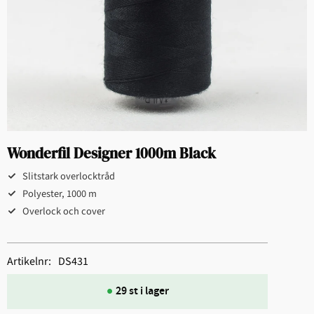
Wonderfil Designer 1000m Black
Slitstark overlocktråd
Polyester, 1000 m
Overlock och cover
Artikelnr
DS431
29 st i lager