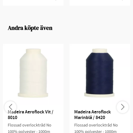
Andra köpte även
Madeira Aeroflock Vit / 
Madeira Aeroflock 
8010
Marinblå / 8420
Flossad overlocktråd No
Flossad overlocktråd No
100% polyester - 1000m
100% polyester - 1000m