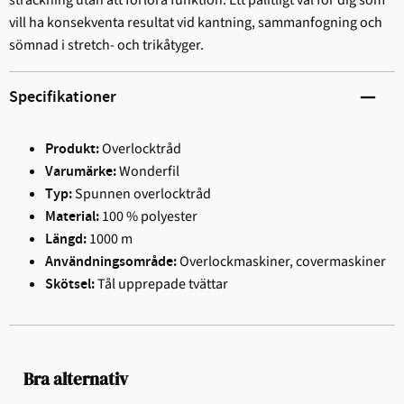
vill ha konsekventa resultat vid kantning, sammanfogning och
sömnad i stretch- och trikåtyger.
Specifikationer
Overlocktråd
Produkt:
Wonderfil
Varumärke:
Spunnen overlocktråd
Typ:
100 % polyester
Material:
1000 m
Längd:
Overlockmaskiner, covermaskiner
Användningsområde:
Tål upprepade tvättar
Skötsel:
Bra alternativ