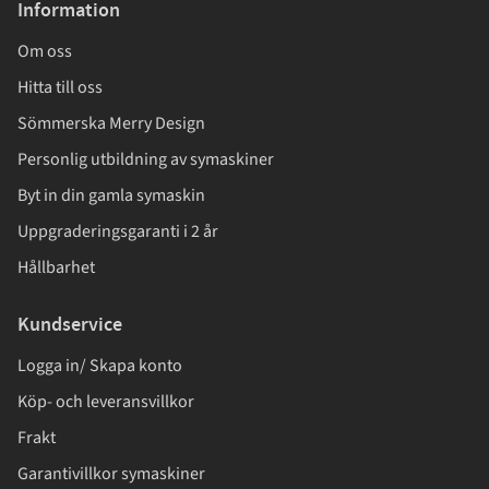
Information
Om oss
Hitta till oss
Sömmerska Merry Design
Personlig utbildning av symaskiner
Byt in din gamla symaskin
Uppgraderingsgaranti i 2 år
Hållbarhet
Kundservice
Logga in/ Skapa konto
Köp- och leveransvillkor
Frakt
Garantivillkor symaskiner