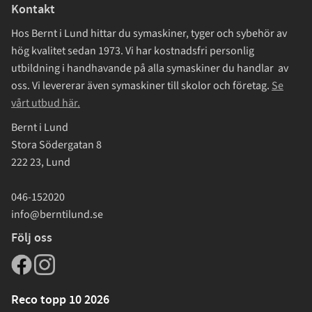
Kontakt
Hos Bernt i Lund hittar du symaskiner, tyger och sybehör av
hög kvalitet sedan 1973. Vi har kostnadsfri personlig
utbildning i handhavande på alla symaskiner du handlar av
oss. Vi levererar även symaskiner till skolor och företag.
Se
vårt utbud här.
Bernt i Lund
Stora Södergatan 8
222 23, Lund
046-152020
info@berntilund.se
Följ oss
Reco topp 10 2026