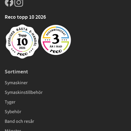
Reco topp 10 2026
Sortiment
Symaskiner
Symaskinstillbehör
Tyger
Sybehör
Band och resår
Mönster