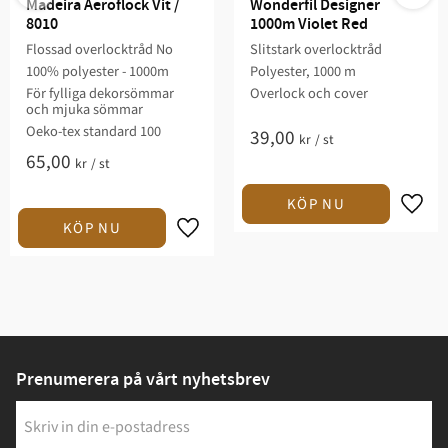
Madeira Aeroflock Vit / 
Wonderfil Designer 
8010
1000m Violet Red
Flossad overlocktråd No
Slitstark overlocktråd
100% polyester - 1000m
Polyester, 1000 m
För fylliga dekorsömmar
Overlock och cover
och mjuka sömmar
Oeko-tex standard 100
39,00
kr
/
st
65,00
kr
/
st
Prenumerera på vårt nyhetsbrev