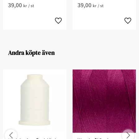
39,00
39,00
kr
/
st
kr
/
st
Andra köpte även