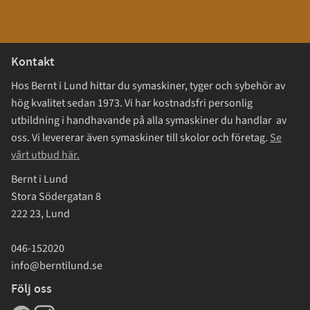
Kontakt
Hos Bernt i Lund hittar du symaskiner, tyger och sybehör av
hög kvalitet sedan 1973. Vi har kostnadsfri personlig
utbildning i handhavande på alla symaskiner du handlar av
oss. Vi levererar även symaskiner till skolor och företag.
Se
vårt utbud här.
Bernt i Lund
Stora Södergatan 8
222 23, Lund
046-152020
info@berntilund.se
Följ oss