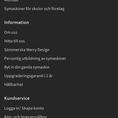
Symaskiner för skolor och företag
Information
Om oss
Hitta till oss
Sömmerska Merry Design
Personlig utbildning av symaskiner
Byt in din gamla symaskin
Uppgraderingsgaranti i 2 år
Hållbarhet
Kundservice
Logga in/ Skapa konto
Köp- och leveransvillkor