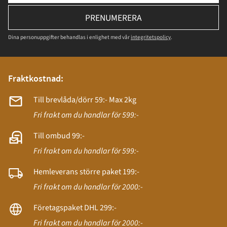
PRENUMERERA
Dina personuppgifter behandlas i enlighet med vår
integritetspolicy
.
Fraktkostnad:
Till brevlåda/dörr 59:- Max 2kg
Fri frakt om du handlar för 599:-
Till ombud 99:-
Fri frakt om du handlar för 599:-
Hemleverans större paket 199:-
Fri frakt om du handlar för 2000:-
Företagspaket DHL 299:-
Fri frakt om du handlar för 2000:-