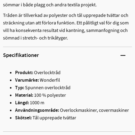
sömmar i både plagg och andra textila projekt.
Tråden är tillverkad av polyester och tål upprepade tvättar och
sträckning utan att förlora funktion. Ett pålitligt val för dig som
vill ha konsekventa resultat vid kantning, sammanfogning och
sömnad i stretch- och trikåtyger.
Specifikationer
Overlocktråd
Produkt:
Wonderfil
Varumärke:
Spunnen overlocktråd
Typ:
100 % polyester
Material:
1000 m
Längd:
Overlockmaskiner, covermaskiner
Användningsområde:
Tål upprepade tvättar
Skötsel: