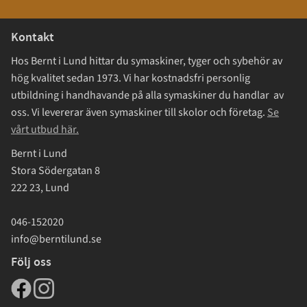
Kontakt
Hos Bernt i Lund hittar du symaskiner, tyger och sybehör av
hög kvalitet sedan 1973. Vi har kostnadsfri personlig
utbildning i handhavande på alla symaskiner du handlar av
oss. Vi levererar även symaskiner till skolor och företag.
Se
vårt utbud här.
Bernt i Lund
Stora Södergatan 8
222 23, Lund
046-152020
info@berntilund.se
Följ oss