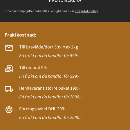
PRENUMERERA
Dina personuppgifter behandlas i enlighet med vår
integritetspolicy
.
Fraktkostnad:
Till brevlåda/dörr 59:- Max 2kg
Fri frakt om du handlar för 599:-
Till ombud 99:-
Fri frakt om du handlar för 599:-
Hemleverans större paket 199:-
Fri frakt om du handlar för 2000:-
Företagspaket DHL 299:-
Fri frakt om du handlar för 2000:-