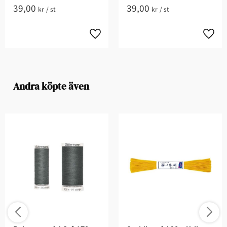
39,00
39,00
kr
/
st
kr
/
st
Andra köpte även