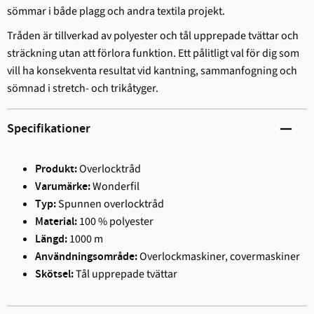
sömmar i både plagg och andra textila projekt.
Tråden är tillverkad av polyester och tål upprepade tvättar och
sträckning utan att förlora funktion. Ett pålitligt val för dig som
vill ha konsekventa resultat vid kantning, sammanfogning och
sömnad i stretch- och trikåtyger.
Specifikationer
Overlocktråd
Produkt:
Wonderfil
Varumärke:
Spunnen overlocktråd
Typ:
100 % polyester
Material:
1000 m
Längd:
Overlockmaskiner, covermaskiner
Användningsområde:
Tål upprepade tvättar
Skötsel: