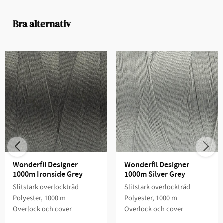
Bra alternativ
Wonderfil Designer 
Wonderfil Designer 
1000m Ironside Grey
1000m Silver Grey
Slitstark overlocktråd
Slitstark overlocktråd
Polyester, 1000 m
Polyester, 1000 m
Overlock och cover
Overlock och cover