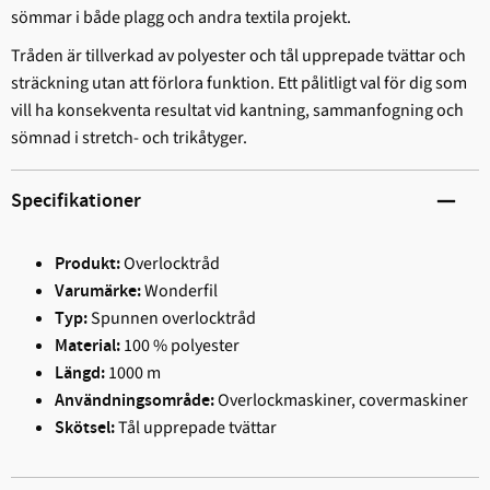
sömmar i både plagg och andra textila projekt.
Tråden är tillverkad av polyester och tål upprepade tvättar och
sträckning utan att förlora funktion. Ett pålitligt val för dig som
vill ha konsekventa resultat vid kantning, sammanfogning och
sömnad i stretch- och trikåtyger.
Specifikationer
Overlocktråd
Produkt:
Wonderfil
Varumärke:
Spunnen overlocktråd
Typ:
100 % polyester
Material:
1000 m
Längd:
Overlockmaskiner, covermaskiner
Användningsområde:
Tål upprepade tvättar
Skötsel: