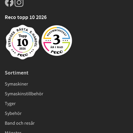
Reco topp 10 2026
Sortiment
Symaskiner
Symaskinstillbehör
Tyger
Sybehör
Band och resår
Mönster