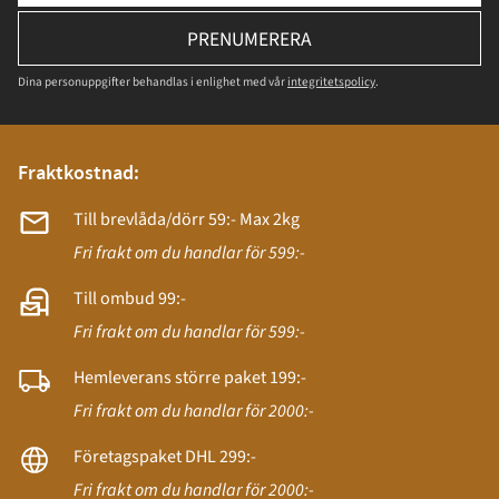
PRENUMERERA
Dina personuppgifter behandlas i enlighet med vår
integritetspolicy
.
Fraktkostnad:
Till brevlåda/dörr 59:- Max 2kg
Fri frakt om du handlar för 599:-
Till ombud 99:-
Fri frakt om du handlar för 599:-
Hemleverans större paket 199:-
Fri frakt om du handlar för 2000:-
Företagspaket DHL 299:-
Fri frakt om du handlar för 2000:-