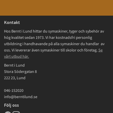
Kontakt
Hos Bernt i Lund hittar du symaskiner, tyger och sybehör av
hög kvalitet sedan 1973. Vi har kostnadsfri personlig
utbildning i handhavande på alla symaskiner du handlar av
oss. Vi levererar även symaskiner till skolor och företag.
Se
vårt utbud här.
Bernt i Lund
Stora Södergatan 8
222 23, Lund
046-152020
info@berntilund.se
Följ oss