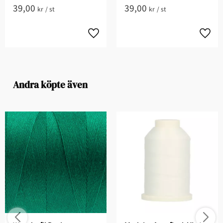
39,00
39,00
kr
/
st
kr
/
st
Andra köpte även