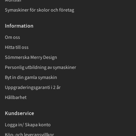
Symaskiner för skolor och företag
Information
Om oss
Hitta till oss
Sömmerska Merry Design
Personlig utbildning av symaskiner
Byt in din gamla symaskin
Uppgraderingsgaranti i 2 år
Hållbarhet
Kundservice
Logga in/ Skapa konto
Köp- och leveransvillkor