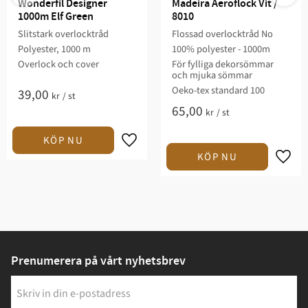
Wonderfil Designer 
Madeira Aeroflock Vit / 
1000m Elf Green
8010
Slitstark overlocktråd
Flossad overlocktråd No
Polyester, 1000 m
100% polyester - 1000m
Overlock och cover
För fylliga dekorsömmar
och mjuka sömmar
Oeko-tex standard 100
39,00
kr
/
st
65,00
kr
/
st
Prenumerera på vårt nyhetsbrev