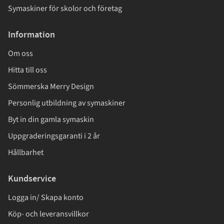
Symaskiner för skolor och företag
Information
Om oss
Hitta till oss
Sömmerska Merry Design
Personlig utbildning av symaskiner
Byt in din gamla symaskin
Uppgraderingsgaranti i 2 år
Hållbarhet
Kundservice
Logga in/ Skapa konto
Köp- och leveransvillkor