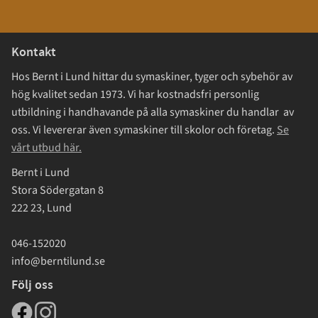
Kontakt
Hos Bernt i Lund hittar du symaskiner, tyger och sybehör av
hög kvalitet sedan 1973. Vi har kostnadsfri personlig
utbildning i handhavande på alla symaskiner du handlar av
oss. Vi levererar även symaskiner till skolor och företag.
Se
vårt utbud här.
Bernt i Lund
Stora Södergatan 8
222 23, Lund
046-152020
info@berntilund.se
Följ oss