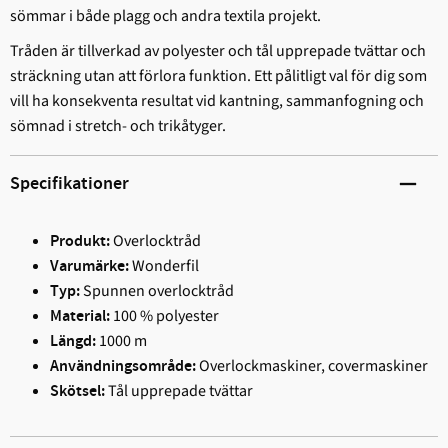
sömmar i både plagg och andra textila projekt.
Tråden är tillverkad av polyester och tål upprepade tvättar och
sträckning utan att förlora funktion. Ett pålitligt val för dig som
vill ha konsekventa resultat vid kantning, sammanfogning och
sömnad i stretch- och trikåtyger.
Specifikationer
Overlocktråd
Produkt:
Wonderfil
Varumärke:
Spunnen overlocktråd
Typ:
100 % polyester
Material:
1000 m
Längd:
Overlockmaskiner, covermaskiner
Användningsområde:
Tål upprepade tvättar
Skötsel: