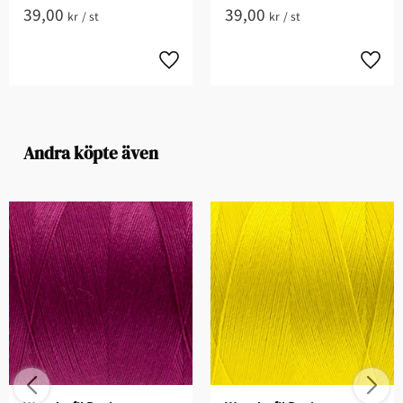
39,00
39,00
kr
/
st
kr
/
st
Andra köpte även