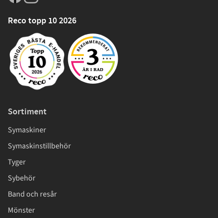
Reco topp 10 2026
Sortiment
Symaskiner
Symaskinstillbehör
Tyger
Sybehör
Band och resår
Mönster