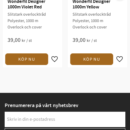
Wonderfil Designer 
Wonderfil Designer 
1000m Violet Red
1000m Yellow
Slitstark overlocktråd
Slitstark overlocktråd
Polyester, 1000 m
Polyester, 1000 m
Overlock och cover
Overlock och cover
39,00
39,00
kr
/
st
kr
/
st
Prenumerera på vårt nyhetsbrev