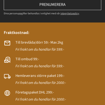
PRENUMERERA
Dina personuppgifter behandlas i enlighet med vår
integritetspolicy
.
Fraktkostnad:
Till brevlåda/dörr 59:- Max 2kg
Fri frakt om du handlar för 599:-
Till ombud 99:-
Fri frakt om du handlar för 599:-
Hemleverans större paket 199:-
Fri frakt om du handlar för 2000:-
Företagspaket DHL 299:-
Fri frakt om du handlar för 2000:-