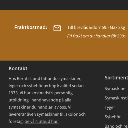
Fraktkostnad:
Till brevlåda/dörr 59:- Max 2kg
Fri frakt om du handlar för 599:-
Kontakt
Sortimen
Hos Bernt i Lund hittar du symaskiner,
tyger och sybehör av hög kvalitet sedan
Symaskiner
1973. Vi har kostnadsfri personlig
Symaskinsti
utbildning i handhavande på alla
symaskiner du handlar av oss. Vi
Tyger
levererar även symaskiner till skolor och
Sybehör
företag.
Se vårt utbud här.
Band och re