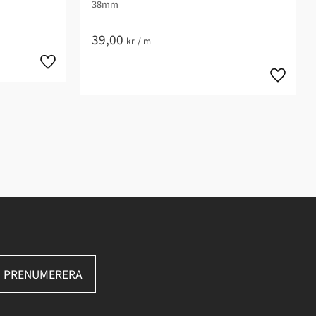
38mm
39,00
kr
/
m
PRENUMERERA