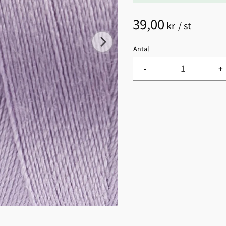
39,00
kr
/
st
Antal
-
+