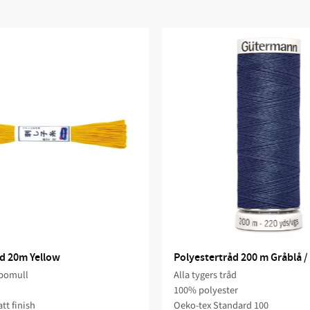
d 20m Yellow
Polyestertråd 200 m Gråblå /
bomull
Alla tygers tråd
100% polyester
tt finish
Oeko-tex Standard 100