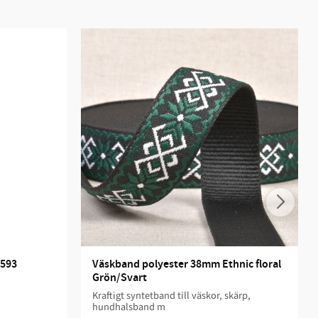
 593
Väskband polyester 38mm Ethnic floral 
Grön/Svart
​Kraftigt syntetband till väskor, skärp,
hundhalsband m