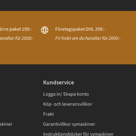
örre paket 199:-
Företagspaket DHL 299:-
handlar för 2000:-
Fri frakt om du handlar för 2000:-
Kundservice
Logga in/ Skapa konto
Köp- och leveransvillkor
Frakt
skiner
Garantivillkor symaskiner
Instruktionsböcker för symaskiner