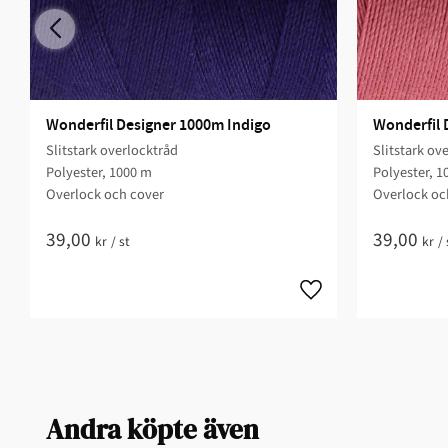
Wonderfil Designer 1000m Indigo
Wonderfil 
Slitstark overlocktråd
Slitstark ov
Polyester, 1000 m
Polyester, 1
Overlock och cover
Overlock oc
39,00
39,00
kr
/
st
kr
/
Andra köpte även