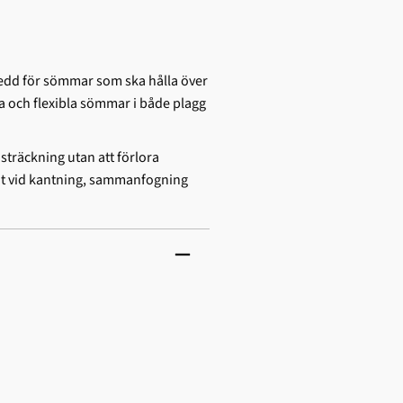
edd för sömmar som ska hålla över
a och flexibla sömmar i både plagg
 sträckning utan att förlora
ltat vid kantning, sammanfogning