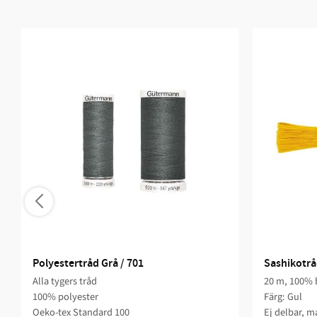
Polyestertråd Grå / 701
Sashikotrå
Alla tygers tråd
20 m, 100% 
100% polyester
Färg: Gul
Oeko-tex Standard 100
Ej delbar, ma