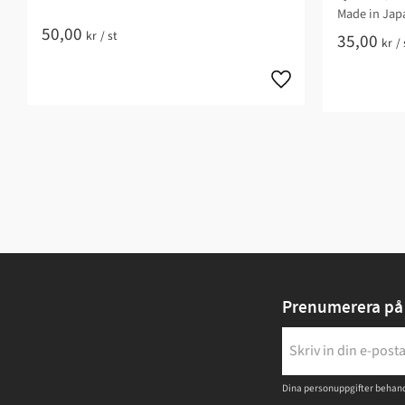
Made in Jap
50,00
kr
/
st
35,00
kr
/
Prenumerera på 
Dina personuppgifter behand