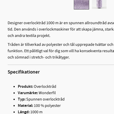
Designer overlocktråd 1000 m är en spunnen allroundtråd avs
tid. Den används i overlockmaskiner för att skapa jämna, stark
och andra textila projekt.
Tråden är tillverkad av polyester och tål upprepade tvättar och
funktion. Ett pålitligt val för dig som vill ha konsekventa resu
och sömnad i stretch- och trikåtyger.
Specifikationer
Overlocktråd
Produkt:
Wonderfil
Varumärke:
Spunnen overlocktråd
Typ:
100 % polyester
Material:
1000 m
Längd: