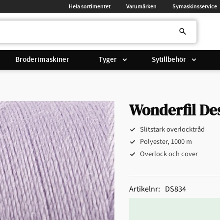
Hela sortimentet
Varumärken
Symaskinsservice
Broderimaskiner
Tyger
Sytillbehör
Wonderfil De
Slitstark overlocktråd
Polyester, 1000 m
Overlock och cover
Artikelnr
DS834