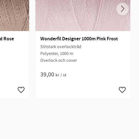
ld Rose
Wonderfil Designer 1000m Pink Frost
Slitstark overlocktråd
Polyester, 1000 m
Overlock och cover
39,00
kr
/
st