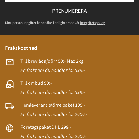
PRENUMERERA
Dina personuppgifter behandlas i enlighet med vår
integritetspolicy
.
Fraktkostnad:
Till brevlåda/dörr 59:- Max 2kg
Fri frakt om du handlar för 599:-
Till ombud 99:-
Fri frakt om du handlar för 599:-
Hemleverans större paket 199:-
Fri frakt om du handlar för 2000:-
Företagspaket DHL 299:-
Fri frakt om du handlar för 2000:-