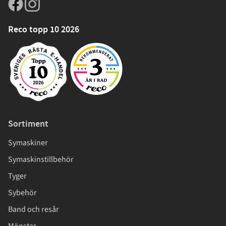
Reco topp 10 2026
Sortiment
Symaskiner
Symaskinstillbehör
Tyger
Sybehör
Band och resår
Mönster