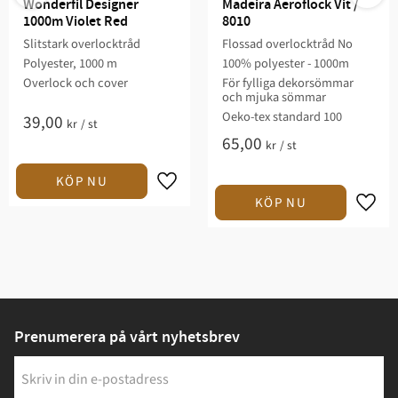
Wonderfil Designer 
Madeira Aeroflock Vit / 
1000m Violet Red
8010
Slitstark overlocktråd
Flossad overlocktråd No
Polyester, 1000 m
100% polyester - 1000m
Overlock och cover
För fylliga dekorsömmar
och mjuka sömmar
Oeko-tex standard 100
39,00
kr
/
st
65,00
kr
/
st
Prenumerera på vårt nyhetsbrev