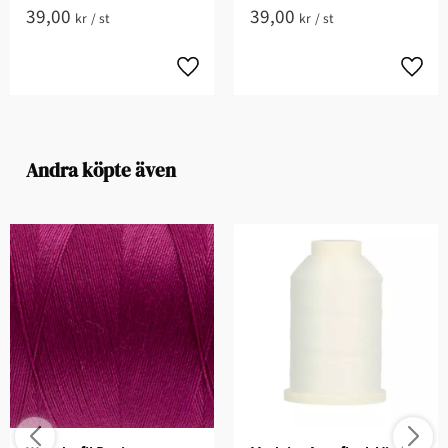
39,00
39,00
kr
/
st
kr
/
st
Andra köpte även