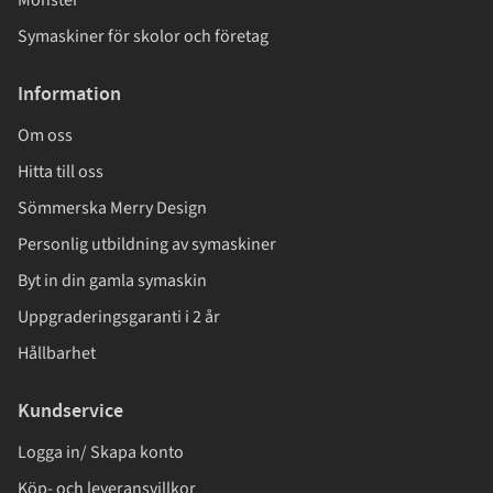
Symaskiner för skolor och företag
Information
Om oss
Hitta till oss
Sömmerska Merry Design
Personlig utbildning av symaskiner
Byt in din gamla symaskin
Uppgraderingsgaranti i 2 år
Hållbarhet
Kundservice
Logga in/ Skapa konto
Köp- och leveransvillkor