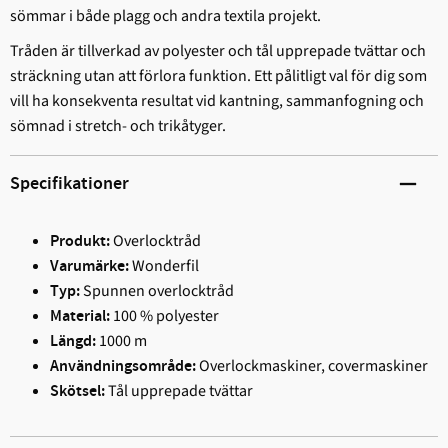
sömmar i både plagg och andra textila projekt.
Tråden är tillverkad av polyester och tål upprepade tvättar och
sträckning utan att förlora funktion. Ett pålitligt val för dig som
vill ha konsekventa resultat vid kantning, sammanfogning och
sömnad i stretch- och trikåtyger.
Specifikationer
Overlocktråd
Produkt:
Wonderfil
Varumärke:
Spunnen overlocktråd
Typ:
100 % polyester
Material:
1000 m
Längd:
Overlockmaskiner, covermaskiner
Användningsområde:
Tål upprepade tvättar
Skötsel: