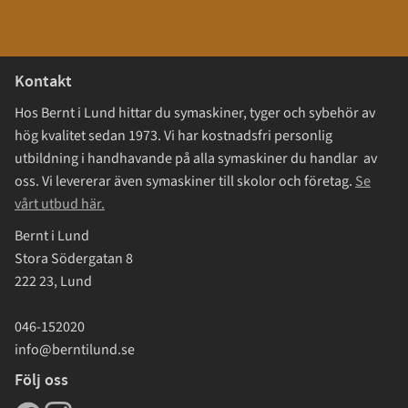
Kontakt
Hos Bernt i Lund hittar du symaskiner, tyger och sybehör av
hög kvalitet sedan 1973. Vi har kostnadsfri personlig
utbildning i handhavande på alla symaskiner du handlar av
oss. Vi levererar även symaskiner till skolor och företag.
Se
vårt utbud här.
Bernt i Lund
Stora Södergatan 8
222 23, Lund
046-152020
info@berntilund.se
Följ oss