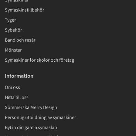
Symaskinstillbehör
Tyger
Sybehör
Band och resår
Mönster
Symaskiner för skolor och företag
Information
Om oss
Hitta till oss
Sömmerska Merry Design
Personlig utbildning av symaskiner
Byt in din gamla symaskin