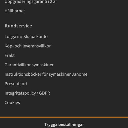
Uppgraderingsgaranti i 2 år
Hållbarhet
Kundservice
Logga in/ Skapa konto
Köp- och leveransvillkor
Frakt
Garantivillkor symaskiner
Instruktionsböcker för symaskiner Janome
Presentkort
Integritetspolicy / GDPR
Cookies
Trygga beställningar