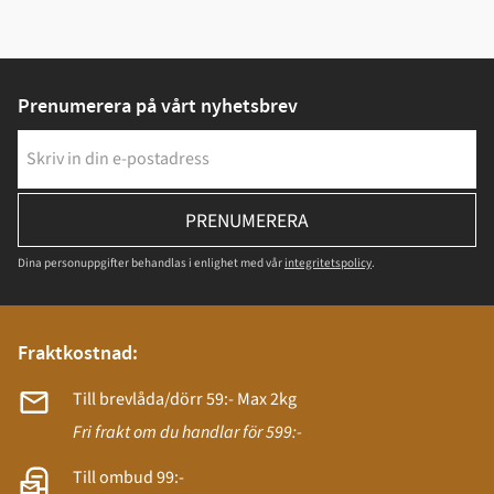
Prenumerera på vårt nyhetsbrev
PRENUMERERA
Dina personuppgifter behandlas i enlighet med vår
integritetspolicy
.
Fraktkostnad:
Till brevlåda/dörr 59:- Max 2kg
Fri frakt om du handlar för 599:-
Till ombud 99:-