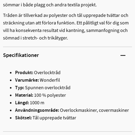
sömmar i både plagg och andra textila projekt.
Tråden är tillverkad av polyester och tål upprepade tvättar och
sträckning utan att förlora funktion. Ett pålitligt val för dig som
vill ha konsekventa resultat vid kantning, sammanfogning och
sömnad i stretch- och trikåtyger.
Specifikationer
Overlocktråd
Produkt:
Wonderfil
Varumärke:
Spunnen overlocktråd
Typ:
100 % polyester
Material:
1000 m
Längd:
Overlockmaskiner, covermaskiner
Användningsområde:
Tål upprepade tvättar
Skötsel: