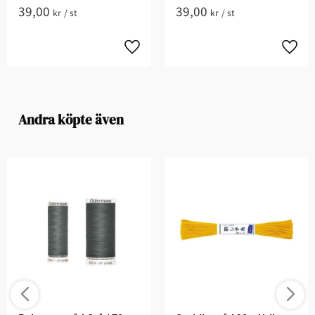
39,00
39,00
kr
/
st
kr
/
st
Andra köpte även