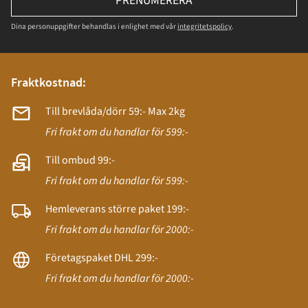
PRENUMERERA
Dina personuppgifter behandlas i enlighet med vår
integritetspolicy
.
Fraktkostnad:
Till brevlåda/dörr 59:- Max 2kg
Fri frakt om du handlar för 599:-
Till ombud 99:-
Fri frakt om du handlar för 599:-
Hemleverans större paket 199:-
Fri frakt om du handlar för 2000:-
Företagspaket DHL 299:-
Fri frakt om du handlar för 2000:-