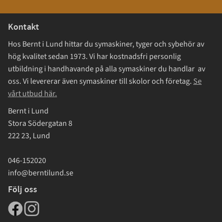
Kontakt
Hos Bernt i Lund hittar du symaskiner, tyger och sybehör av
hög kvalitet sedan 1973. Vi har kostnadsfri personlig
utbildning i handhavande på alla symaskiner du handlar av
oss. Vi levererar även symaskiner till skolor och företag.
Se
vårt utbud här.
Bernt i Lund
Stora Södergatan 8
222 23, Lund
046-152020
info@berntilund.se
Följ oss