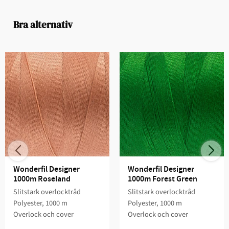
Bra alternativ
Wonderfil Designer 
Wonderfil Designer 
1000m Roseland
1000m Forest Green
Slitstark overlocktråd
Slitstark overlocktråd
Polyester, 1000 m
Polyester, 1000 m
Overlock och cover
Overlock och cover