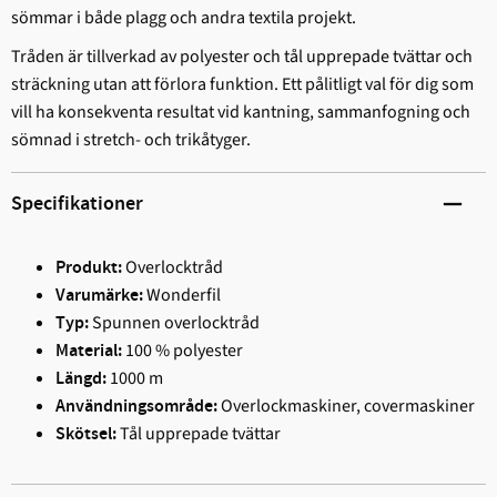
sömmar i både plagg och andra textila projekt.
Tråden är tillverkad av polyester och tål upprepade tvättar och
sträckning utan att förlora funktion. Ett pålitligt val för dig som
vill ha konsekventa resultat vid kantning, sammanfogning och
sömnad i stretch- och trikåtyger.
Specifikationer
Overlocktråd
Produkt:
Wonderfil
Varumärke:
Spunnen overlocktråd
Typ:
100 % polyester
Material:
1000 m
Längd:
Overlockmaskiner, covermaskiner
Användningsområde:
Tål upprepade tvättar
Skötsel: