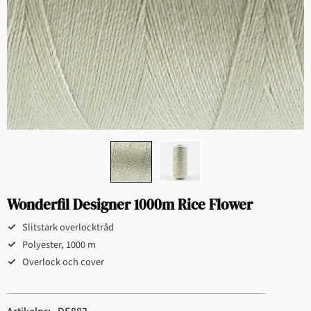
Wonderfil Designer 1000m Rice Flower
Slitstark overlocktråd
Polyester, 1000 m
Overlock och cover