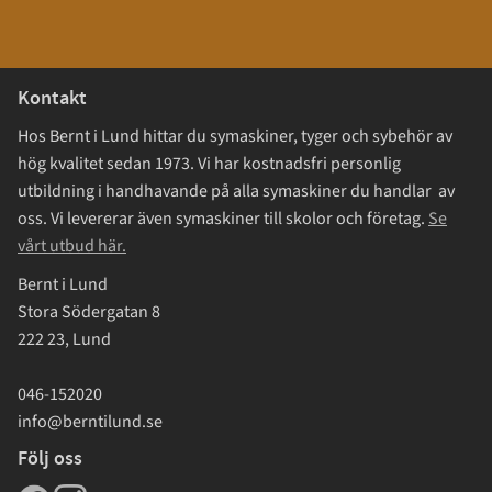
Kontakt
Hos Bernt i Lund hittar du symaskiner, tyger och sybehör av
hög kvalitet sedan 1973. Vi har kostnadsfri personlig
utbildning i handhavande på alla symaskiner du handlar av
oss. Vi levererar även symaskiner till skolor och företag.
Se
vårt utbud här.
Bernt i Lund
Stora Södergatan 8
222 23, Lund
046-152020
info@berntilund.se
Följ oss