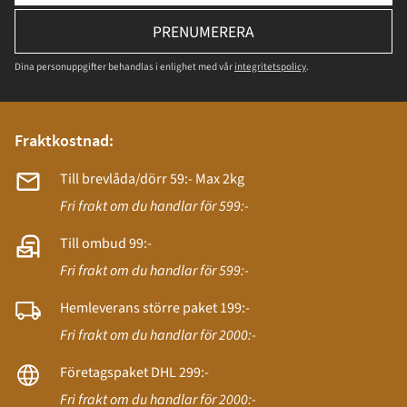
PRENUMERERA
Dina personuppgifter behandlas i enlighet med vår
integritetspolicy
.
Fraktkostnad:
Till brevlåda/dörr 59:- Max 2kg
Fri frakt om du handlar för 599:-
Till ombud 99:-
Fri frakt om du handlar för 599:-
Hemleverans större paket 199:-
Fri frakt om du handlar för 2000:-
Företagspaket DHL 299:-
Fri frakt om du handlar för 2000:-