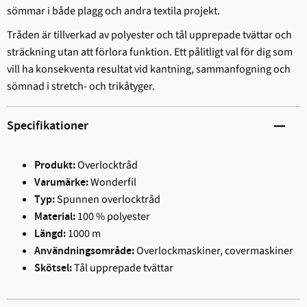
sömmar i både plagg och andra textila projekt.
Tråden är tillverkad av polyester och tål upprepade tvättar och
sträckning utan att förlora funktion. Ett pålitligt val för dig som
vill ha konsekventa resultat vid kantning, sammanfogning och
sömnad i stretch- och trikåtyger.
Specifikationer
Overlocktråd
Produkt:
Wonderfil
Varumärke:
Spunnen overlocktråd
Typ:
100 % polyester
Material:
1000 m
Längd:
Overlockmaskiner, covermaskiner
Användningsområde:
Tål upprepade tvättar
Skötsel: