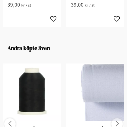
39,00
39,00
kr
/
st
kr
/
st
Andra köpte även