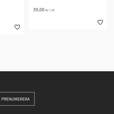
39,00
kr
/
st
PRENUMERERA