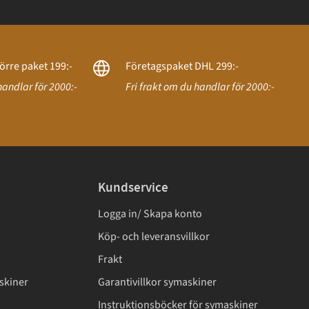
örre paket 199:-
Företagspaket DHL 299:-
handlar för 2000:-
Fri frakt om du handlar för 2000:-
Kundservice
Logga in/ Skapa konto
Köp- och leveransvillkor
Frakt
skiner
Garantivillkor symaskiner
Instruktionsböcker för symaskiner