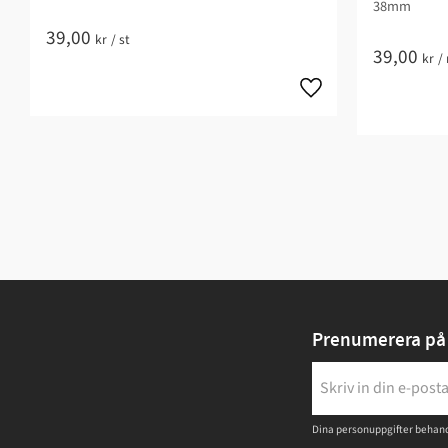
38mm
39,00
kr
/
st
39,00
kr
/
Prenumerera på 
Dina personuppgifter behand