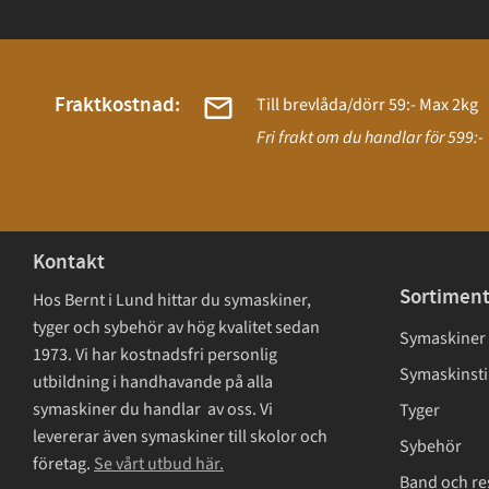
Fraktkostnad:
Till brevlåda/dörr 59:- Max 2kg
Fri frakt om du handlar för 599:-
Kontakt
Sortimen
Hos Bernt i Lund hittar du symaskiner,
tyger och sybehör av hög kvalitet sedan
Symaskiner
1973. Vi har kostnadsfri personlig
Symaskinsti
utbildning i handhavande på alla
symaskiner du handlar av oss. Vi
Tyger
levererar även symaskiner till skolor och
Sybehör
företag.
Se vårt utbud här.
Band och re