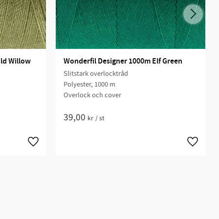
ld Willow
Wonderfil Designer 1000m Elf Green
Slitstark overlocktråd
Polyester, 1000 m
Overlock och cover
39,00
kr
/
st