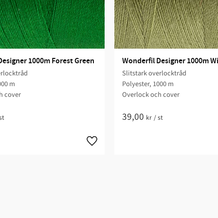
Designer 1000m Forest Green
Wonderfil Designer 1000m Wi
erlocktråd
Slitstark overlocktråd
000 m
Polyester, 1000 m
h cover
Overlock och cover
39,00
st
kr
/
st