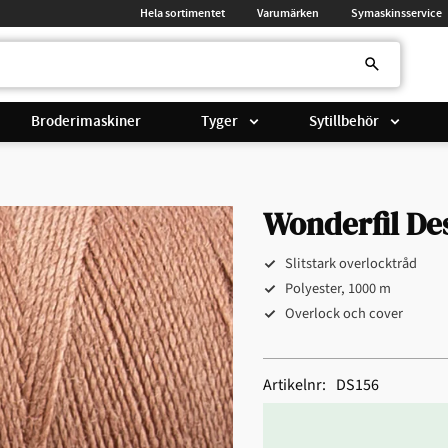
Hela sortimentet
Varumärken
Symaskinsservice
Broderimaskiner
Tyger
Sytillbehör
Wonderfil De
Slitstark overlocktråd
Polyester, 1000 m
Overlock och cover
Artikelnr
DS156