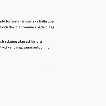
edd för sömmar som ska hålla över
a och flexibla sömmar i både plagg
 sträckning utan att förlora
ltat vid kantning, sammanfogning