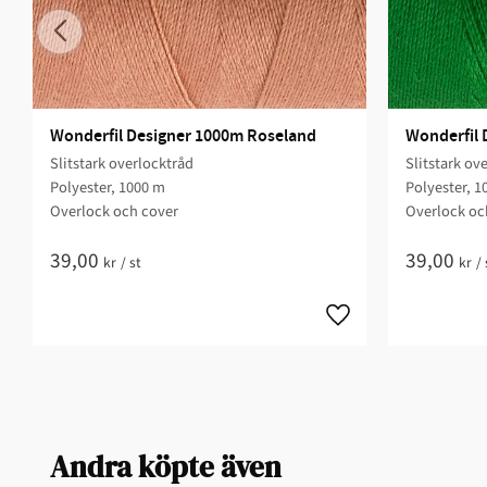
Wonderfil Designer 1000m Roseland
Wonderfil 
Slitstark overlocktråd
Slitstark ov
Polyester, 1000 m
Polyester, 1
Overlock och cover
Overlock oc
39,00
39,00
kr
/
st
kr
/
Andra köpte även