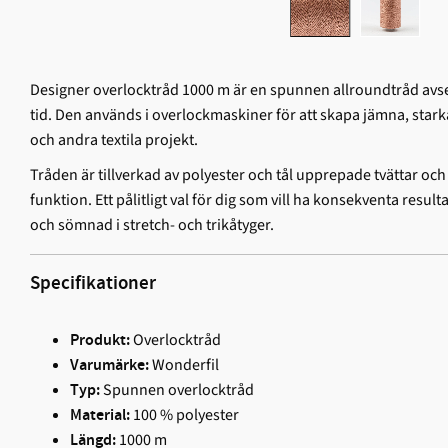
Designer overlocktråd 1000 m är en spunnen allroundtråd avs
tid. Den används i overlockmaskiner för att skapa jämna, stark
och andra textila projekt.
Tråden är tillverkad av polyester och tål upprepade tvättar och
funktion. Ett pålitligt val för dig som vill ha konsekventa resu
och sömnad i stretch- och trikåtyger.
Specifikationer
Overlocktråd
Produkt:
Wonderfil
Varumärke:
Spunnen overlocktråd
Typ:
100 % polyester
Material:
1000 m
Längd: