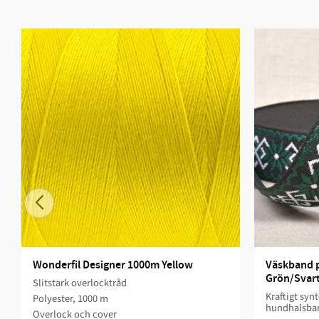
Wonderfil Designer 1000m Yellow
Väskband p
Grön/Svar
Slitstark overlocktråd
​Kraftigt syn
Polyester, 1000 m
hundhalsba
Overlock och cover