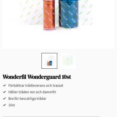
Wonderfil Wonderguard 10st
Förbättrar trådleverans och trassel
Håller tråden ren och dammfri
Bra för besvärliga trådar
10st