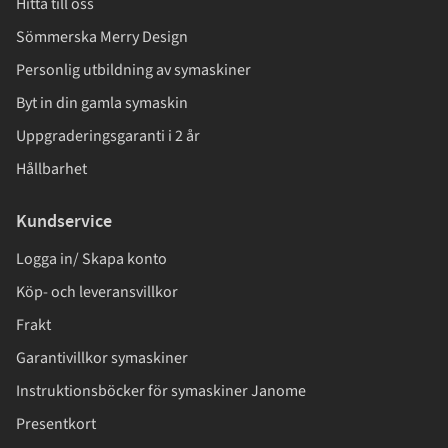
Hitta till oss
Sömmerska Merry Design
Personlig utbildning av symaskiner
Byt in din gamla symaskin
Uppgraderingsgaranti i 2 år
Hållbarhet
Kundservice
Logga in/ Skapa konto
Köp- och leveransvillkor
Frakt
Garantivillkor symaskiner
Instruktionsböcker för symaskiner Janome
Presentkort