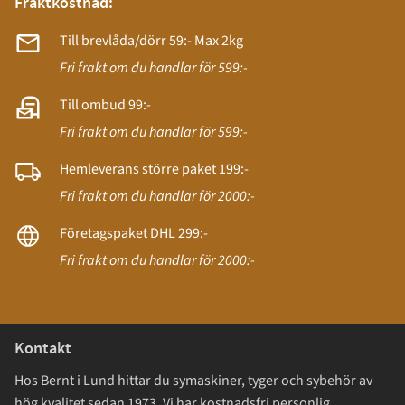
Fraktkostnad:
Till brevlåda/dörr 59:- Max 2kg
Fri frakt om du handlar för 599:-
Till ombud 99:-
Fri frakt om du handlar för 599:-
Hemleverans större paket 199:-
Fri frakt om du handlar för 2000:-
Företagspaket DHL 299:-
Fri frakt om du handlar för 2000:-
Kontakt
Hos Bernt i Lund hittar du symaskiner, tyger och sybehör av
hög kvalitet sedan 1973. Vi har kostnadsfri personlig