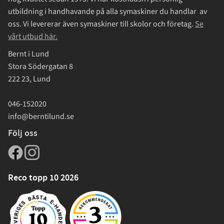
utbildning i handhavande på alla symaskiner du handlar av
oss. Vi levererar även symaskiner till skolor och företag.
Se
vårt utbud här.
Bernt i Lund
Stora Södergatan 8
222 23, Lund
046-152020
info@berntilund.se
Följ oss
Reco topp 10 2026