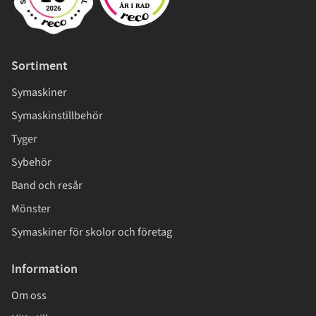
Sortiment
Symaskiner
Symaskinstillbehör
Tyger
Sybehör
Band och resår
Mönster
Symaskiner för skolor och företag
Information
Om oss