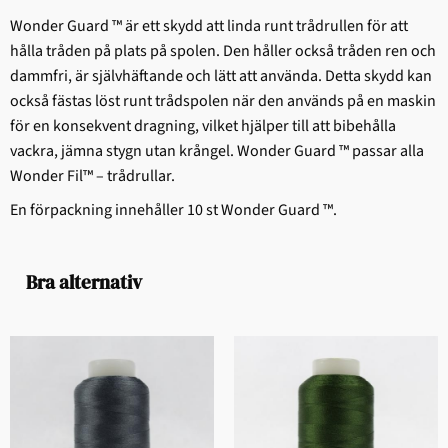
Wonder Guard ™ är ett skydd att linda runt trådrullen för att
hålla tråden på plats på spolen. Den håller också tråden ren och
dammfri, är självhäftande och lätt att använda. Detta skydd kan
också fästas löst runt trådspolen när den används på en maskin
för en konsekvent dragning, vilket hjälper till att bibehålla
vackra, jämna stygn utan krångel. Wonder Guard ™ passar alla
Wonder Fil™ – trådrullar.
En förpackning innehåller 10 st Wonder Guard ™.
Bra alternativ