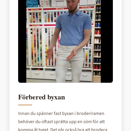
Förbered byxan
Innan du spänner fast byxan i broderiramen
behöver du oftast sprätta upp en söm för att
komma åt tyget. Det går också bra att brodera