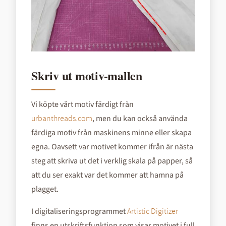
Skriv ut motiv-mallen
Vi köpte vårt motiv färdigt från
, men du kan också använda
urbanthreads.com
färdiga motiv från maskinens minne eller skapa
egna. Oavsett var motivet kommer ifrån är nästa
steg att skriva ut det i verklig skala på papper, så
att du ser exakt var det kommer att hamna på
plagget.
I digitaliseringsprogrammet
Artistic Digitizer
finns en utskriftsfunktion som visar motivet i full