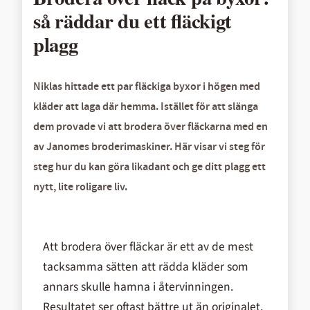
så räddar du ett fläckigt
plagg
Niklas hittade ett par fläckiga byxor i högen med
kläder att laga där hemma. Istället för att slänga
dem provade vi att brodera över fläckarna med en
av Janomes broderimaskiner. Här visar vi steg för
steg hur du kan göra likadant och ge ditt plagg ett
nytt, lite roligare liv.
Att brodera över fläckar är ett av de mest
tacksamma sätten att rädda kläder som
annars skulle hamna i återvinningen.
Resultatet ser oftast bättre ut än originalet,