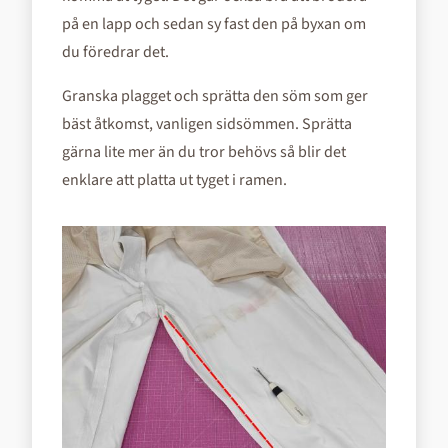
på en lapp och sedan sy fast den på byxan om
du föredrar det.
Granska plagget och sprätta den söm som ger
bäst åtkomst, vanligen sidsömmen. Sprätta
gärna lite mer än du tror behövs så blir det
enklare att platta ut tyget i ramen.