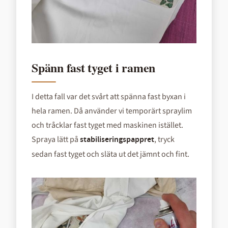
Spänn fast tyget i ramen
I detta fall var det svårt att spänna fast byxan i
hela ramen. Då använder vi temporärt spraylim
och tråcklar fast tyget med maskinen istället.
Spraya lätt på
, tryck
stabiliseringspappret
sedan fast tyget och släta ut det jämnt och fint.