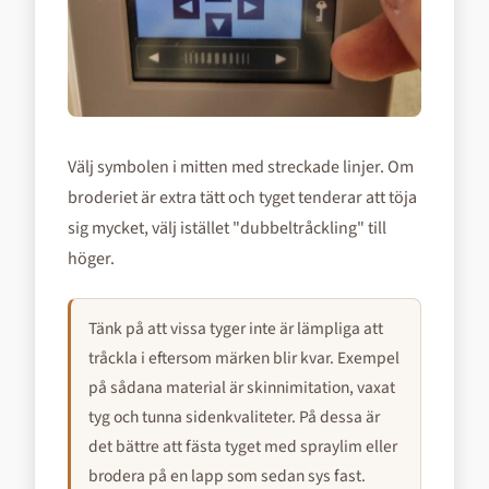
Välj symbolen i mitten med streckade linjer. Om
broderiet är extra tätt och tyget tenderar att töja
sig mycket, välj istället "dubbeltråckling" till
höger.
Tänk på att vissa tyger inte är lämpliga att
tråckla i eftersom märken blir kvar. Exempel
på sådana material är skinnimitation, vaxat
tyg och tunna sidenkvaliteter. På dessa är
det bättre att fästa tyget med spraylim eller
brodera på en lapp som sedan sys fast.