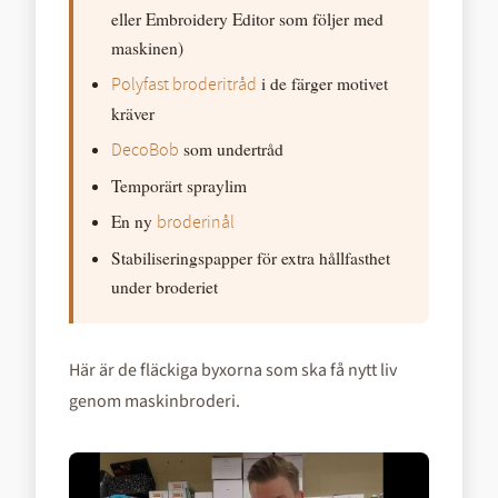
eller Embroidery Editor som följer med
maskinen)
i de färger motivet
Polyfast broderitråd
kräver
som undertråd
DecoBob
Temporärt spraylim
En ny
broderinål
Stabiliseringspapper för extra hållfasthet
under broderiet
Här är de fläckiga byxorna som ska få nytt liv
genom maskinbroderi.