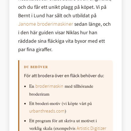
och du får ett unikt plagg på köpet. Vi på
Bernt i Lund har sålt och utbildat på
sedan länge, och
Janome broderimaskiner
i den här guiden visar Niklas hur han
räddade sina fläckiga vita byxor med ett
par fina giraffer.
För att brodera över en fläck behöver du:
En
med tillhörande
broderimaskin
broderiram
Ett broderi-motiv (vi köpte vårt på
)
urbanthreads.com
Ett program för att skriva ut motivet i
verklig skala (exempelvis
Artistic Digitizer