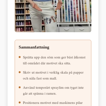
Sammanfattning
Sprätta upp den söm som ger bäst åtkomst
till området där motivet ska sitta.
Skriv ut motivet i verklig skala på papper
och nåla fast som mall.
Använd temporärt spraylim om tyget inte
går att spänna i ramen.
Positionera motivet med maskinens pilar