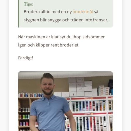
Brodera alltid med en ny
så
broderinål
stygnen blir snygga och tråden inte fransar.
När maskinen är klar syr du ihop sidsömmen
igen och klipper rent broderiet.
Färdigt!