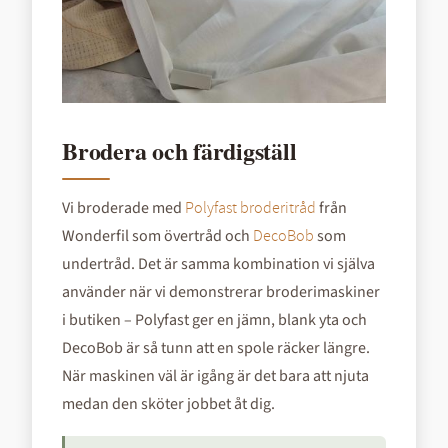
Brodera och färdigställ
Vi broderade med
från
Polyfast broderitråd
Wonderfil som övertråd och
som
DecoBob
undertråd. Det är samma kombination vi själva
använder när vi demonstrerar broderimaskiner
i butiken – Polyfast ger en jämn, blank yta och
DecoBob är så tunn att en spole räcker längre.
När maskinen väl är igång är det bara att njuta
medan den sköter jobbet åt dig.