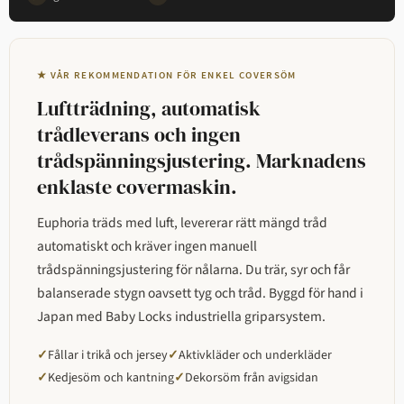
★ VÅR REKOMMENDATION FÖR ENKEL COVERSÖM
Luftträdning, automatisk
trådleverans och ingen
trådspänningsjustering. Marknadens
enklaste covermaskin.
Euphoria träds med luft, levererar rätt mängd tråd
automatiskt och kräver ingen manuell
trådspänningsjustering för nålarna. Du trär, syr och får
balanserade stygn oavsett tyg och tråd. Byggd för hand i
Japan med Baby Locks industriella griparsystem.
Fållar i trikå och jersey
Aktivkläder och underkläder
✓
✓
Kedjesöm och kantning
Dekorsöm från avigsidan
✓
✓