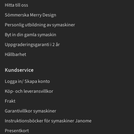
Hitta till oss
Sömmerska Merry Design
Personlig utbildning av symaskiner
Byt in din gamla symaskin
Uppgraderingsgaranti i 2 år
Hållbarhet
Kundservice
Logga in/ Skapa konto
Köp- och leveransvillkor
Frakt
Garantivillkor symaskiner
Instruktionsböcker för symaskiner Janome
Presentkort