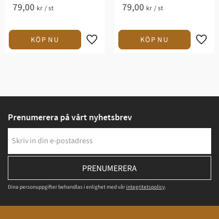
79,00
79,00
kr
/
st
kr
/
st
Prenumerera på vårt nyhetsbrev
PRENUMERERA
Dina personuppgifter behandlas i enlighet med vår
integritetspolicy
.