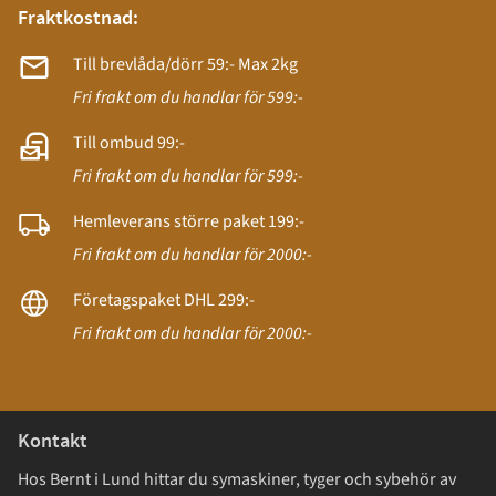
Fraktkostnad:
Till brevlåda/dörr 59:- Max 2kg
Fri frakt om du handlar för 599:-
Till ombud 99:-
Fri frakt om du handlar för 599:-
Hemleverans större paket 199:-
Fri frakt om du handlar för 2000:-
Företagspaket DHL 299:-
Fri frakt om du handlar för 2000:-
Kontakt
Hos Bernt i Lund hittar du symaskiner, tyger och sybehör av