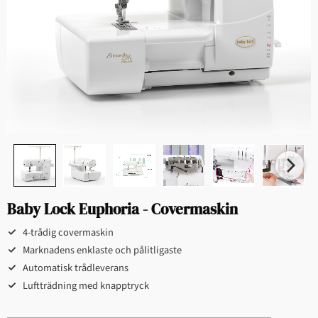
Baby Lock Euphoria - Covermaskin
4-trådig covermaskin
Marknadens enklaste och pålitligaste
Automatisk trådleverans
Luftträdning med knapptryck