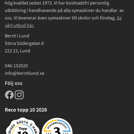
hög kvalitet sedan 1973. Vi har kostnadsfri personlig
utbildning i handhavande på alla symaskiner du handlar av
oss. Vi levererar även symaskiner till skolor och företag.
Se
vårt utbud här.
Bernt i Lund
Stora Södergatan 8
222 23, Lund
046-152020
info@berntilund.se
Följ oss
Reco topp 10 2026