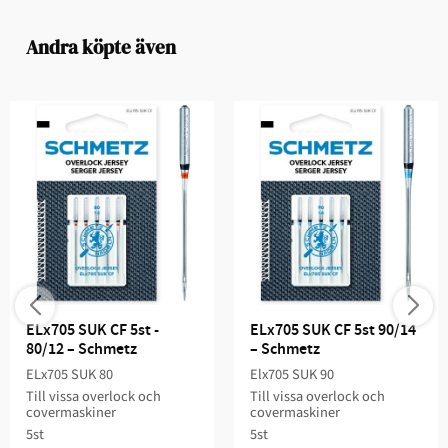
Andra köpte även
ELx705 SUK CF 5st - 
ELx705 SUK CF 5st 90/14 
80/12 – Schmetz
– Schmetz
ELx705 SUK 80
Elx705 SUK 90
Till vissa overlock och
Till vissa overlock och
covermaskiner
covermaskiner
5st
5st