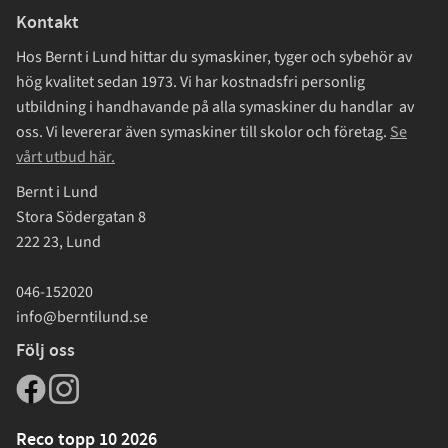
Kontakt
Hos Bernt i Lund hittar du symaskiner, tyger och sybehör av
hög kvalitet sedan 1973. Vi har kostnadsfri personlig
utbildning i handhavande på alla symaskiner du handlar av
oss. Vi levererar även symaskiner till skolor och företag.
Se
vårt utbud här.
Bernt i Lund
Stora Södergatan 8
222 23, Lund
046-152020
info@berntilund.se
Följ oss
Reco topp 10 2026