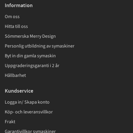
Information
Om oss
Hitta till oss
Sömmerska Merry Design
Personlig utbildning av symaskiner
Byt in din gamla symaskin
Uppgraderingsgaranti i 2 år
Hållbarhet
Kundservice
Logga in/ Skapa konto
Köp- och leveransvillkor
Frakt
Garantivillkor symaskiner