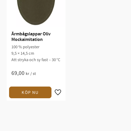
Ärmbågslappar Oliv 
Mockaimitation
100 % polyester
9,5 × 14,5 cm
Att stryka och sy fast – 30 °C
69,00
kr
/
st