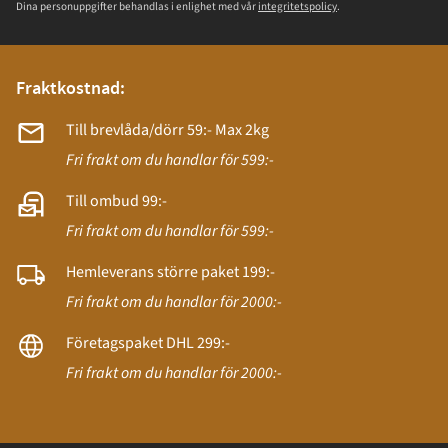
Dina personuppgifter behandlas i enlighet med vår
integritetspolicy
.
Fraktkostnad:
Till brevlåda/dörr 59:- Max 2kg
Fri frakt om du handlar för 599:-
Till ombud 99:-
Fri frakt om du handlar för 599:-
Hemleverans större paket 199:-
Fri frakt om du handlar för 2000:-
Företagspaket DHL 299:-
Fri frakt om du handlar för 2000:-