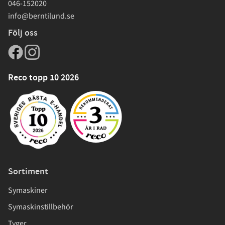
046-152020
info@berntilund.se
Följ oss
Reco topp 10 2026
Sortiment
Symaskiner
Symaskinstillbehör
Tyger