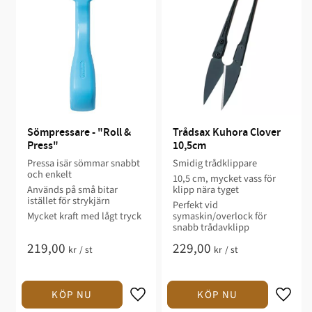
Sömpressare - "Roll & 
Trådsax Kuhora Clover 
Press"
10,5cm
Pressa isär sömmar snabbt
Smidig trådklippare
och enkelt
10,5 cm, mycket vass för
Används på små bitar
klipp nära tyget
istället för strykjärn
Perfekt vid
Mycket kraft med lågt tryck
symaskin/overlock för
snabb trådavklipp
219,00
229,00
kr
/
st
kr
/
st