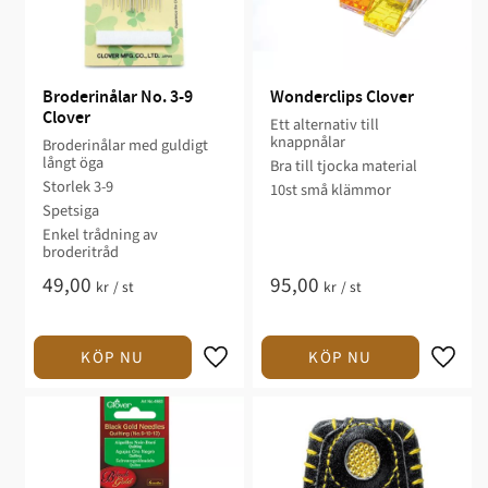
Broderinålar No. 3-9 
Wonderclips Clover
Clover
Ett alternativ till
knappnålar
Broderinålar med guldigt
långt öga
Bra till tjocka material
Storlek 3-9
10st små klämmor
Spetsiga
Enkel trådning av
broderitråd
49,00
95,00
kr
/
st
kr
/
st