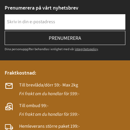
Prenumerera på vårt nyhetsbrev
PRENUMERERA
Dina personuppgifter behandlas i enlighet med vår
integritetspolicy
.
Fraktkostnad:
Till brevlåda/dörr 59:- Max 2kg
Fri frakt om du handlar för 599:-
Till ombud 99:-
Fri frakt om du handlar för 599:-
Hemleverans större paket 199:-