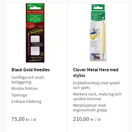
Black Gold Needles
Clover Metal Hera med 
stylus
Guldöga och svart
beläggning
Dubbelverktyg med spatel
och spets
Mindre friktion
Markera veck, mata tyg och
Spetsiga
sprätta sömmar
Enklare trådning
Metallspetsar med
ergonomiskt grepp
75,00
210,00
kr
/
st
kr
/
st