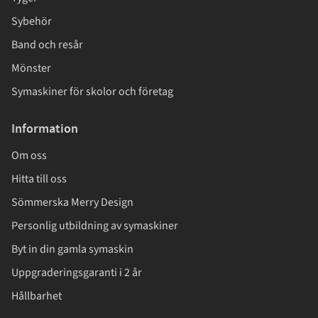
Sybehör
Band och resår
Mönster
Symaskiner för skolor och företag
Information
Om oss
Hitta till oss
Sömmerska Merry Design
Personlig utbildning av symaskiner
Byt in din gamla symaskin
Uppgraderingsgaranti i 2 år
Hållbarhet