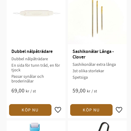
Dubbel nålpåträdare
Sashikonålar Långa - 
Clover
Dubbel nålpåträdare
Sashikonålar extra långa
En sida för tunn tråd, en för
tjock
3st olika storlekar
Passar synålar och
Spetsiga
broderinålar
69,00
59,00
kr
/
st
kr
/
st