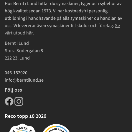
Hos Bernt i Lund hittar du symaskiner, tyger och sybehör av
hög kvalitet sedan 1973. Vi har kostnadsfri personlig
utbildning i handhavande på alla symaskiner du handlar av
oss. Vi levererar även symaskiner till skolor och företag.
Se
vårt utbud här.
Bernt i Lund
Stora Södergatan 8
222 23, Lund
046-152020
info@berntilund.se
Följ oss
Reco topp 10 2026