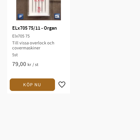
ELx705 75/11 - Organ
Elx705 75
Till vissa overlock och
covermaskiner
5st
79,00
kr
/
st