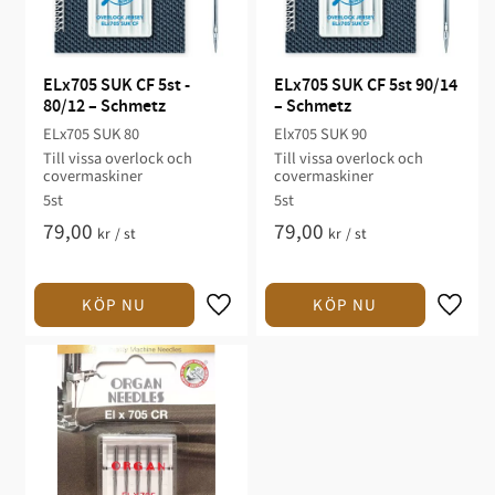
ELx705 SUK CF 5st - 
ELx705 SUK CF 5st 90/14 
80/12 – Schmetz
– Schmetz
ELx705 SUK 80
Elx705 SUK 90
Till vissa overlock och
Till vissa overlock och
covermaskiner
covermaskiner
5st
5st
79,00
79,00
kr
/
st
kr
/
st