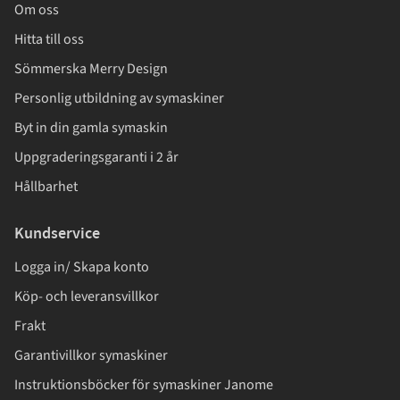
Om oss
Hitta till oss
Sömmerska Merry Design
Personlig utbildning av symaskiner
Byt in din gamla symaskin
Uppgraderingsgaranti i 2 år
Hållbarhet
Kundservice
Logga in/ Skapa konto
Köp- och leveransvillkor
Frakt
Garantivillkor symaskiner
Instruktionsböcker för symaskiner Janome