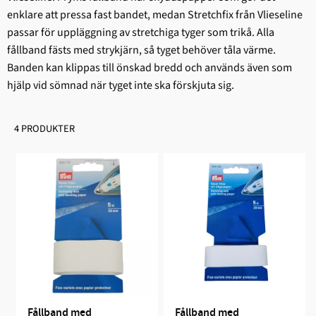
enklare att pressa fast bandet, medan Stretchfix från Vlieseline
passar för uppläggning av stretchiga tyger som trikå. Alla
fållband fästs med strykjärn, så tyget behöver tåla värme.
Banden kan klippas till önskad bredd och används även som
hjälp vid sömnad när tyget inte ska förskjuta sig.
4 PRODUKTER
Fållband med 
Fållband med 