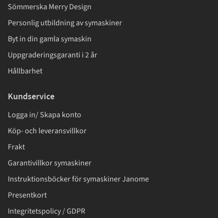
Sömmerska Merry Design
Personlig utbildning av symaskiner
Byt in din gamla symaskin
Uppgraderingsgaranti i 2 år
Hållbarhet
Kundservice
Logga in/ Skapa konto
Köp- och leveransvillkor
Frakt
Garantivillkor symaskiner
Instruktionsböcker för symaskiner Janome
Presentkort
Integritetspolicy / GDPR