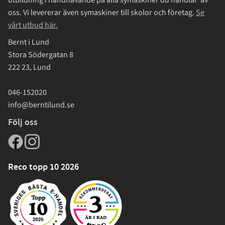
oss. Vi levererar även symaskiner till skolor och företag.
Se
vårt utbud här.
Bernt i Lund
Stora Södergatan 8
222 23, Lund
046-152020
info@berntilund.se
Följ oss
Reco topp 10 2026