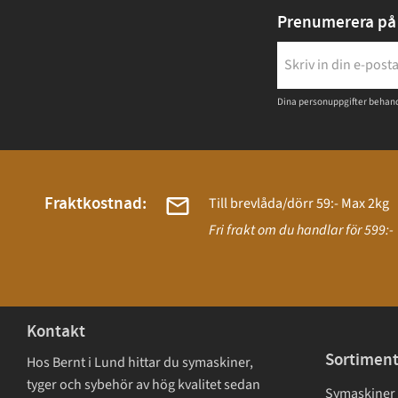
Prenumerera på 
Dina personuppgifter behand
Fraktkostnad:
Till brevlåda/dörr 59:- Max 2kg
Fri frakt om du handlar för 599:-
Kontakt
Sortimen
Hos Bernt i Lund hittar du symaskiner,
tyger och sybehör av hög kvalitet sedan
Symaskiner