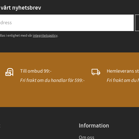
vårt nyhetsbrev
las i enlighet med vår
integritetspolicy
.
Till ombud 99:-
Hemleverans st
Fri frakt om du handlar för 599:-
Fri frakt om du 
t
Information
Om oss