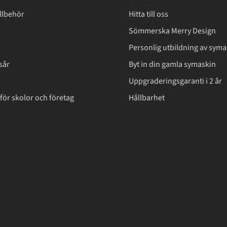
llbehör
Hitta till oss
Sömmerska Merry Design
Personlig utbildning av syma
sår
Byt in din gamla symaskin
Uppgraderingsgaranti i 2 år
för skolor och företag
Hållbarhet