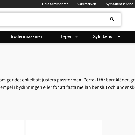
Hela sortimentet
Varumärken
Symaskinsservice
Broderimaskiner
Tyger
Sytillbehör
 gör det enkelt att justera passformen. Perfekt för barnkläder, gra
exempel i byxlinningen eller för att fästa mellan benslut och under s