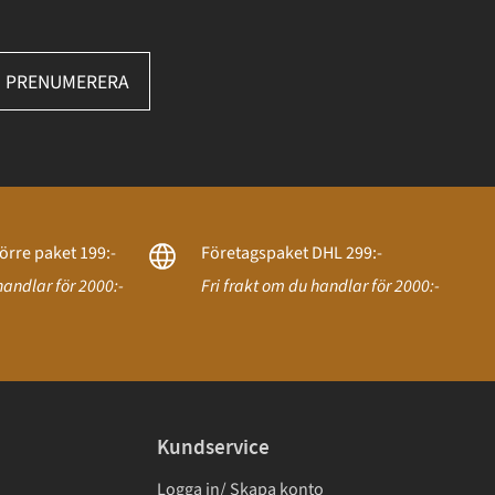
PRENUMERERA
örre paket 199:-
Företagspaket DHL 299:-
handlar för 2000:-
Fri frakt om du handlar för 2000:-
Kundservice
Logga in/ Skapa konto