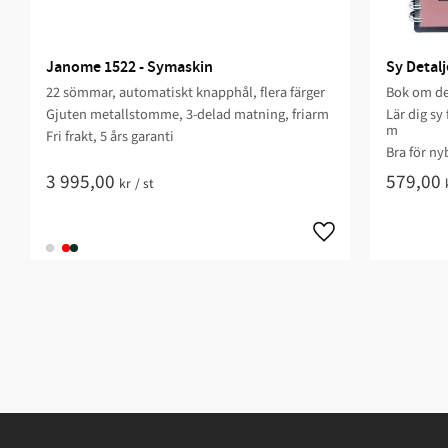
Janome 1522 - Symaskin
Sy Detal
22 sömmar, automatiskt knapphål, flera färger
Bok om d
Gjuten metallstomme, 3-delad matning, friarm
Lär dig sy
m
Fri frakt, 5 års garanti
Bra för ny
3 995,00
579,00
kr
/
st