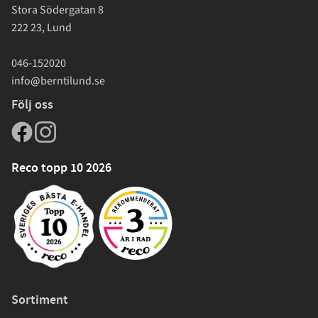
Stora Södergatan 8
222 23, Lund
046-152020
info@berntilund.se
Följ oss
Reco topp 10 2026
Sortiment