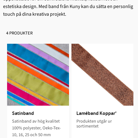
estetiska design. Med band från Kuny kan du sätta en personlig
touch på dina kreativa projekt.
4 PRODUKTER
Satinband
Laméband Koppar'
Satinband av hög kvalitet
Produkten utgår ur
sortimentet
100% polyester, Oeko-Tex-
10, 16, 25 och 50 mm