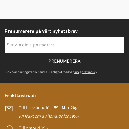
Prenumerera på vårt nyhetsbrev
PRENUMERERA
Dina personuppgifter behandlas i enlighet med vår
integritetspolicy
.
Fraktkostnad:
Till brevlåda/dörr 59:- Max 2kg
Fri frakt om du handlar för 599:-
Till ombud 99:-