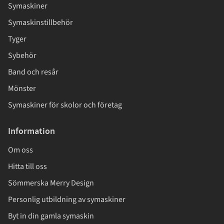
Symaskiner
Symaskinstillbehör
Tyger
Sybehör
Band och resår
Mönster
Symaskiner för skolor och företag
Information
Om oss
Hitta till oss
Sömmerska Merry Design
Personlig utbildning av symaskiner
Byt in din gamla symaskin