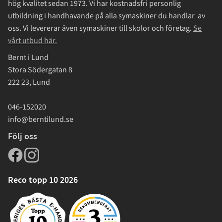
hög kvalitet sedan 1973. Vi har kostnadsfri personlig
utbildning i handhavande på alla symaskiner du handlar av
oss. Vi levererar även symaskiner till skolor och företag.
Se
vårt utbud här.
Bernt i Lund
Stora Södergatan 8
222 23, Lund
046-152020
info@berntilund.se
Följ oss
Reco topp 10 2026