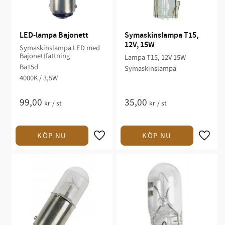
LED-lampa Bajonett
Symaskinslampa T15, 
12V, 15W
Symaskinslampa LED med
Bajonettfattning
Lampa T15, 12V 15W
Ba15d
Symaskinslampa
4000K / 3,5W
99,00
35,00
kr
/
st
kr
/
st