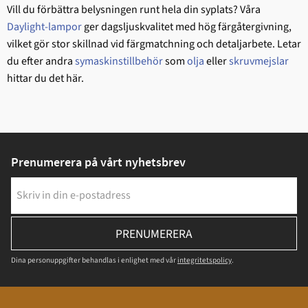
Vill du förbättra belysningen runt hela din syplats? Våra
Daylight-lampor
ger dagsljuskvalitet med hög färgåtergivning,
vilket gör stor skillnad vid färgmatchning och detaljarbete. Letar
du efter andra
symaskinstillbehör
som
olja
eller
skruvmejslar
hittar du det här.
Prenumerera på vårt nyhetsbrev
PRENUMERERA
Dina personuppgifter behandlas i enlighet med vår
integritetspolicy
.