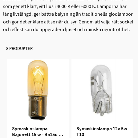
som ger ett klart, vitt ljus i 4000 K eller 6000 K. Lamporna har
lång livslängd, ger bättre belysning än traditionella glödlampor
och gör det enklare att se när du syr. Genom att välja rätt sockel
och effekt kan du uppgradera ljuset och minska ögontrötthet.
8 PRODUKTER
Symaskinslampa 
Symaskinslampa 12v 5w 
Bajonett 15 w - Ba15d - 
T10