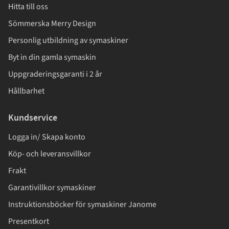
Hitta till oss
Sömmerska Merry Design
Personlig utbildning av symaskiner
Byt in din gamla symaskin
Uppgraderingsgaranti i 2 år
Hållbarhet
Kundservice
Logga in/ Skapa konto
Köp- och leveransvillkor
Frakt
Garantivillkor symaskiner
Instruktionsböcker för symaskiner Janome
Presentkort