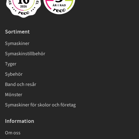
Sortiment
Symaskiner
Symaskinstillbehör
Tyger
Sybehör
Band och resår
Mönster
Symaskiner för skolor och företag
Information
Om oss