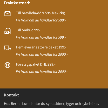
Fraktkostnad:
Till brevlåda/dörr 59:- Max 2kg
Fri frakt om du handlar för 599:-
Till ombud 99:-
Fri frakt om du handlar för 599:-
Hemleverans större paket 199:-
Fri frakt om du handlar för 2000:-
Företagspaket DHL 299:-
Fri frakt om du handlar för 2000:-
Kontakt
Hos Bernt i Lund hittar du symaskiner, tyger och sybehör av