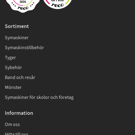
Sortiment
Symaskiner
Symaskinstillbehör
Tyger
Sybehör
Band och resår
Mönster
Symaskiner för skolor och företag
Information
Om oss
Hitta till oss