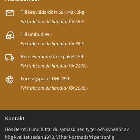
Till brevlåda/dörr 59:- Max 2kg
Fri frakt om du handlar för 599:-
Till ombud 99:-
Fri frakt om du handlar för 599:-
Hemleverans större paket 199:-
Fri frakt om du handlar för 2000:-
Företagspaket DHL 299:-
Fri frakt om du handlar för 2000:-
Kontakt
Hos Bernt i Lund hittar du symaskiner, tyger och sybehör av
hög kvalitet sedan 1973. Vi har kostnadsfri personlig