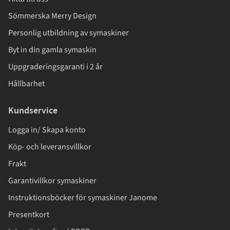
Sömmerska Merry Design
Personlig utbildning av symaskiner
Byt in din gamla symaskin
Uppgraderingsgaranti i 2 år
Hållbarhet
Kundservice
Logga in/ Skapa konto
Köp- och leveransvillkor
Frakt
Garantivillkor symaskiner
Instruktionsböcker för symaskiner Janome
Presentkort