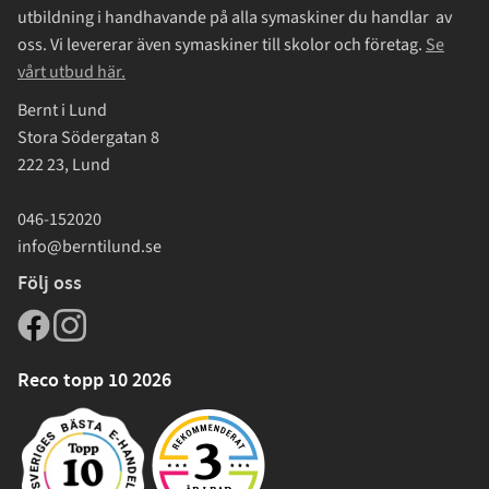
utbildning i handhavande på alla symaskiner du handlar av
oss. Vi levererar även symaskiner till skolor och företag.
Se
vårt utbud här.
Bernt i Lund
Stora Södergatan 8
222 23, Lund
046-152020
info@berntilund.se
Följ oss
Reco topp 10 2026