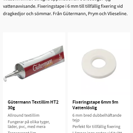
vattenavvisande. Fixeringstape i 6 mm till tillfällig fixering vid
dragkedjor och sömmar. Från Gütermann, Prym och Vlieseline.
Gütermann Textillim HT2 
Fixeringstape 6mm 9m 
30g
Vattenlöslig
Allround textillim
6 mm bred dubbelhäftande
tejp
Fungerar på olika tyger,
läder, pvc, med mera
Perfekt för tillfällig fixering