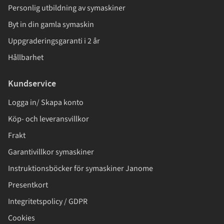
Personlig utbildning av symaskiner
Byt in din gamla symaskin
Uppgraderingsgaranti i 2 år
Hållbarhet
Kundservice
Logga in/ Skapa konto
Köp- och leveransvillkor
Frakt
Garantivillkor symaskiner
Instruktionsböcker för symaskiner Janome
Presentkort
Integritetspolicy / GDPR
Cookies