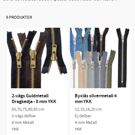
9 PRODUKTER
2-vägs Guldmetall 
Byxlås silvermetall 4 
Dragkedja - 8 mm YKK
mm YKK
65,70,75,80,85 cm
12,15,18,20 cm
2-vägs delbar
Ej delbar
8 mm Metall
4 mm Metall
YKK
YKK