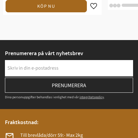
Prenumerera på vårt nyhetsbrev
PRENUMERERA
Dina personuppgifter behandlas i enlighet med vår
integritetspolicy
.
Fraktkostnad:
Till brevlåda/dörr 59:- Max 2kg