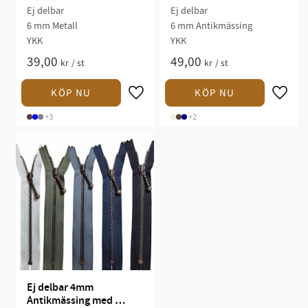
Ej delbar
Ej delbar
6 mm Metall
6 mm Antikmässing
YKK
YKK
39,00
49,00
kr
/
st
kr
/
st
+3
+2
Ej delbar 4mm 
Antikmässing med 