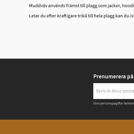
Muddväv används främst till plagg som jackor, hoodi
Letar du efter kraftigare trikå till hela plagg kan du i
Prenumerera på 
Dina personuppgifter behand