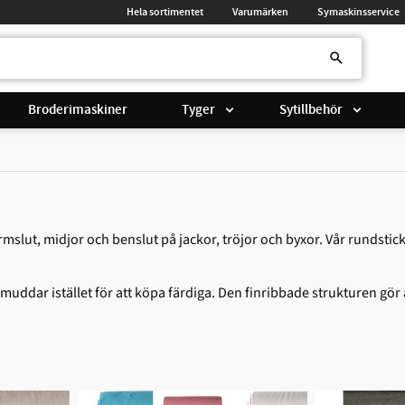
Hela sortimentet
Varumärken
Symaskinsservice
Broderimaskiner
Tyger
Sytillbehör
ärmslut, midjor och benslut på jackor, tröjor och byxor. Vår rundsti
muddar istället för att köpa färdiga. Den finribbade strukturen gör 