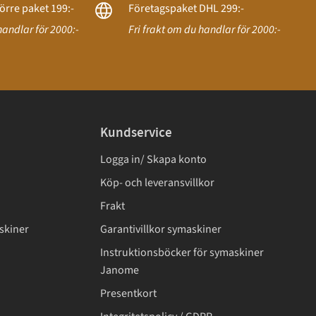
örre paket 199:-
Företagspaket DHL 299:-
handlar för 2000:-
Fri frakt om du handlar för 2000:-
Kundservice
Logga in/ Skapa konto
Köp- och leveransvillkor
Frakt
skiner
Garantivillkor symaskiner
Instruktionsböcker för symaskiner
Janome
Presentkort