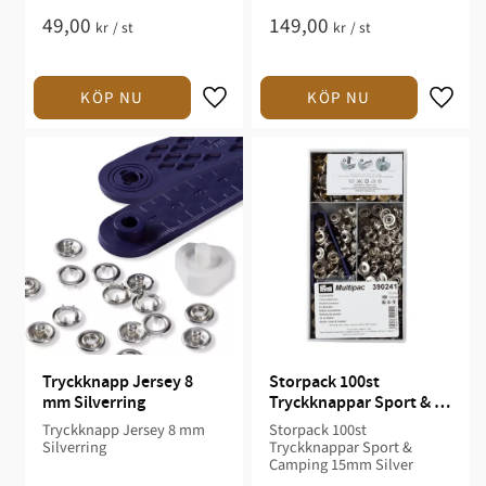
49,00
149,00
kr
/
st
kr
/
st
Tryckknapp Jersey 8 
Storpack 100st 
mm Silverring
Tryckknappar Sport & 
Camping 15mm Silver
Tryckknapp Jersey 8 mm
Storpack 100st
Silverring
Tryckknappar Sport &
Camping 15mm Silver