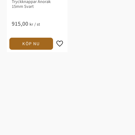
Tryckknappar Anorak
15mm Svart
915,00
kr
/
st