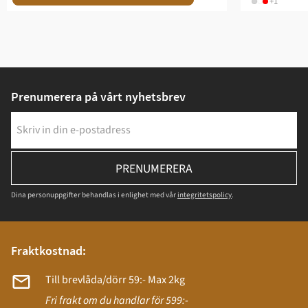
+1
Prenumerera på vårt nyhetsbrev
PRENUMERERA
Dina personuppgifter behandlas i enlighet med vår
integritetspolicy
.
Fraktkostnad:
Till brevlåda/dörr 59:- Max 2kg
Fri frakt om du handlar för 599:-