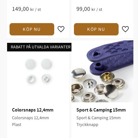
149,00
99,00
kr
/
st
kr
/
st
RABATT PÅ UTVALDA VARIANTER
Colorsnaps 12,4mm
Sport & Camping 15mm
Colorsnaps 12,4mm
Sport & Camping 15mm
Plast
Tryckknapp