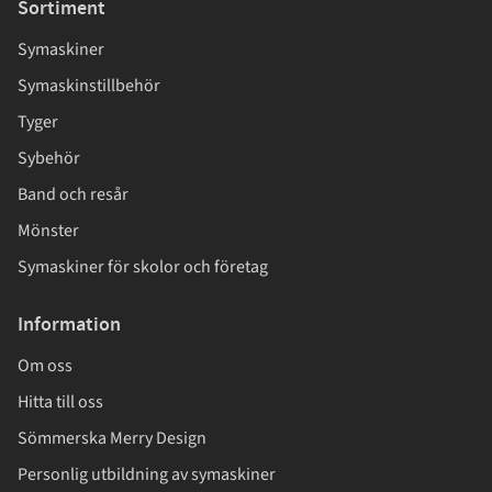
Sortiment
Symaskiner
Symaskinstillbehör
Tyger
Sybehör
Band och resår
Mönster
Symaskiner för skolor och företag
Information
Om oss
Hitta till oss
Sömmerska Merry Design
Personlig utbildning av symaskiner