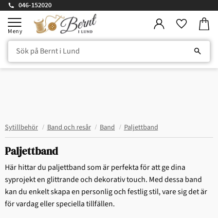
046-152020
Kundv
Meny
Favorite
Sytillbehör
Band och resår
Band
Paljettband
Paljettband
Här hittar du paljettband som är perfekta för att ge dina
syprojekt en glittrande och dekorativ touch. Med dessa band
kan du enkelt skapa en personlig och festlig stil, vare sig det är
för vardag eller speciella tillfällen.