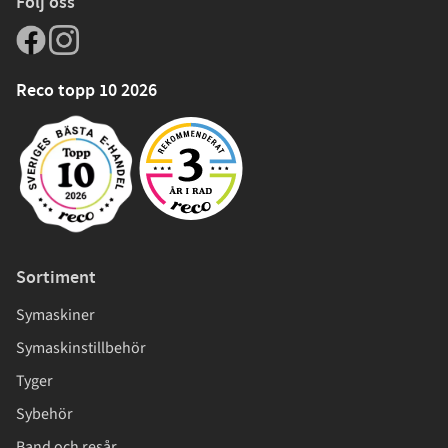
Följ oss
Reco topp 10 2026
Sortiment
Symaskiner
Symaskinstillbehör
Tyger
Sybehör
Band och resår