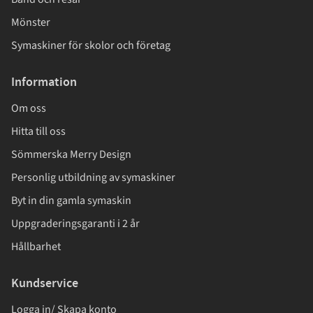
Mönster
Symaskiner för skolor och företag
Information
Om oss
Hitta till oss
Sömmerska Merry Design
Personlig utbildning av symaskiner
Byt in din gamla symaskin
Uppgraderingsgaranti i 2 år
Hållbarhet
Kundservice
Logga in/ Skapa konto