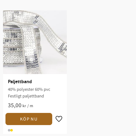
Paljettband
40% polyester 60% pvc
Festligt paljettband
35,00
kr
/
m
Lägg till i favoriter