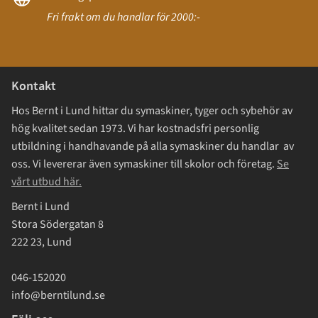
Fri frakt om du handlar för 2000:-
Kontakt
Hos Bernt i Lund hittar du symaskiner, tyger och sybehör av
hög kvalitet sedan 1973. Vi har kostnadsfri personlig
utbildning i handhavande på alla symaskiner du handlar av
oss. Vi levererar även symaskiner till skolor och företag.
Se
vårt utbud här.
Bernt i Lund
Stora Södergatan 8
222 23, Lund
046-152020
info@berntilund.se