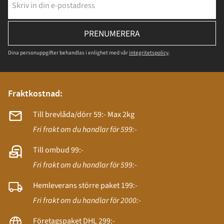
PRENUMERERA
Dina personuppgifter behandlas i enlighet med vår
integritetspolicy
.
Fraktkostnad:
Till brevlåda/dörr 59:- Max 2kg
Fri frakt om du handlar för 599:-
Till ombud 99:-
Fri frakt om du handlar för 599:-
Hemleverans större paket 199:-
Fri frakt om du handlar för 2000:-
Företagspaket DHL 299:-