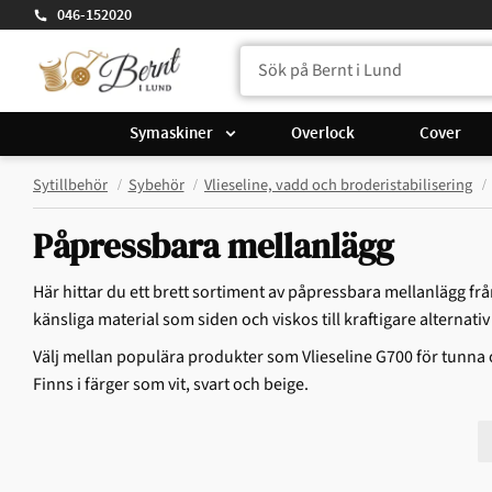
046-152020
Symaskiner
Overlock
Cover
Sytillbehör
Sybehör
Vlieseline, vadd och broderistabilisering
Påpressbara mellanlägg
Här hittar du ett brett sortiment av påpressbara mellanlägg från
känsliga material som siden och viskos till kraftigare alternativ
Välj mellan populära produkter som Vlieseline G700 för tunna oc
Finns i färger som vit, svart och beige.