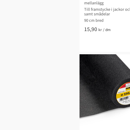
mellanlägg
Till framstycke i jackor o
samt smådelar
90 cm bred
15,90
kr
/
dm