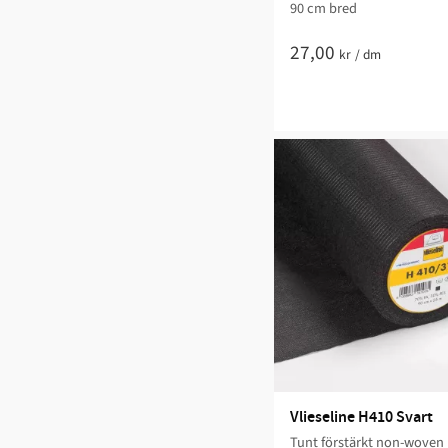
90 cm bred​​
27,00
kr
/
dm
Vlieseline H410 Svart
Tunt förstärkt non-woven