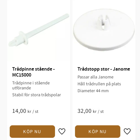
Trådpinne stående - 
Trådstopp stor - Janome
MC15000
Passar alla Janome
Trådpinne i stående
Håll trådrullen på plats
utförande
Diameter 44 mm
Stabil för stora trådspolar
14,00
32,00
kr
/
st
kr
/
st