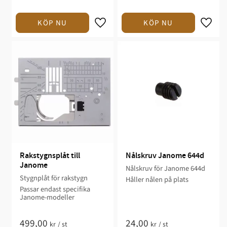
Rakstygnsplåt till 
Nålskruv Janome 644d
Janome
Nålskruv för Janome 644d
Stygnplåt för rakstygn
Håller nålen på plats
Passar endast specifika
Janome-modeller
499,00
24,00
kr
/
st
kr
/
st