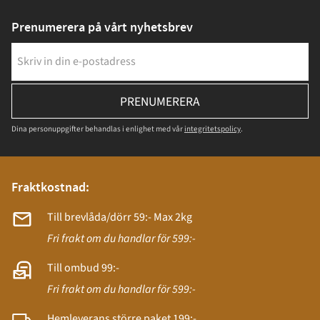
Prenumerera på vårt nyhetsbrev
PRENUMERERA
Dina personuppgifter behandlas i enlighet med vår
integritetspolicy
.
Fraktkostnad:
Till brevlåda/dörr 59:- Max 2kg
Fri frakt om du handlar för 599:-
Till ombud 99:-
Fri frakt om du handlar för 599:-
Hemleverans större paket 199:-