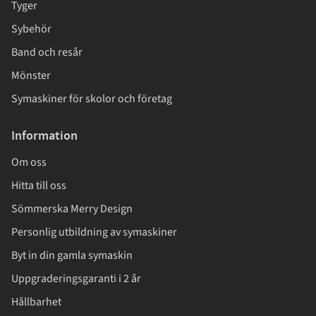
Tyger
Sybehör
Band och resår
Mönster
Symaskiner för skolor och företag
Information
Om oss
Hitta till oss
Sömmerska Merry Design
Personlig utbildning av symaskiner
Byt in din gamla symaskin
Uppgraderingsgaranti i 2 år
Hållbarhet