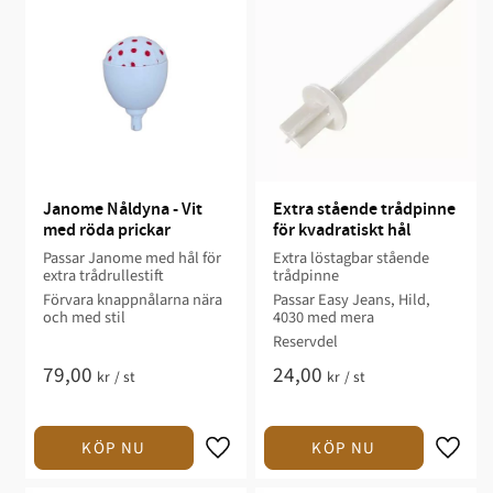
Janome Nåldyna - Vit 
Extra stående trådpinne 
med röda prickar
för kvadratiskt hål
Passar Janome med hål för
Extra löstagbar stående
extra trådrullestift
trådpinne
Förvara knappnålarna nära
Passar Easy Jeans, Hild,
och med stil
4030 med mera
Reservdel
79,00
24,00
kr
/
st
kr
/
st