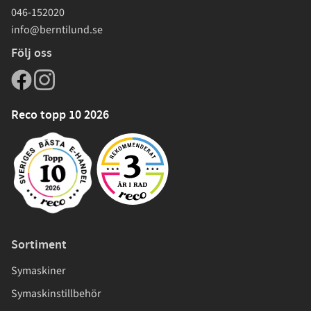
046-152020
info@berntilund.se
Följ oss
Reco topp 10 2026
Sortiment
Symaskiner
Symaskinstillbehör