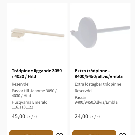
Trådpinne liggande 3050 
Extra trådpinne - 
/ 4030 / Hild
9400/9450/allvis/embla
Reservdel
Extra löstagbar trådpinne
Passar till Janome 3050 /
Reservdel
4030 / Hild
Passar
Husqvarna Emerald
9400/9450/Allvis/Embla
116,118,122
45,00
24,00
kr
/
st
kr
/
st