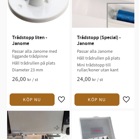
Trådstopp liten - 
Trådstopp (Special) - 
Janome
Janome
Passar alla Janome med
Passar alla Janome
liggande trådpinne
Håll trådrullen på plats
Håll trådrullen på plats
Mini trådstopp till
Diameter 23 mm
rullar/koner utan kant
26,00
24,00
kr
/
st
kr
/
st