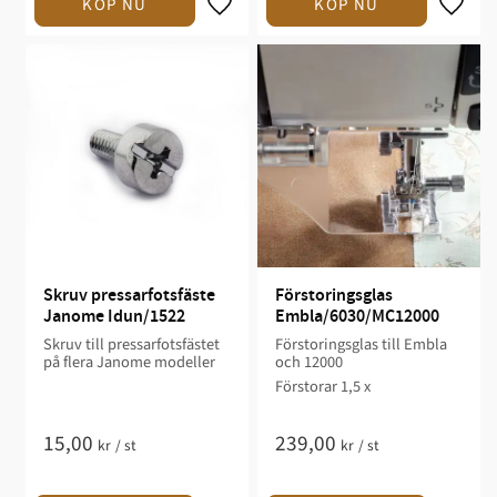
Skruv pressarfotsfäste 
Förstoringsglas 
Janome Idun/1522
Embla/6030/MC12000
​Skruv till pressarfotsfästet
Förstoringsglas till Embla
på flera Janome modeller
och 12000
Förstorar 1,5 x​
15,00
239,00
kr
/
st
kr
/
st