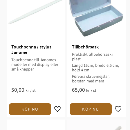
Touchpenna / stylus 
Tillbehörsask
Janome
Praktiskt tillbehörsask i
plast
Touchpenna till Janomes
modeller med display eller
Längd 16cm, bredd 6,5 cm,
små knappar
höjd 4 cm
Förvara skruvmejslar,
borstar, med mera​
50,00
65,00
kr
/
st
kr
/
st