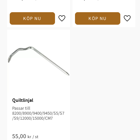
Quiltlinjal
Passar till
8200/8900/9400/9450/S5/S7
/S9/12000/15000/CM7
55,00
kr
/
st