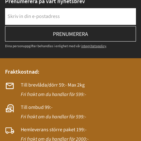
Prenumerera på vårt nyhetsbrev
PRENUMERERA
Dina personuppgifter behandlas i enlighet med vår
integritetspolicy
.
Fraktkostnad:
Till brevlåda/dörr 59:- Max 2kg
Fri frakt om du handlar för 599:-
Till ombud 99:-
Fri frakt om du handlar för 599:-
Hemleverans större paket 199:-
Fri frakt om du handlar för 2000:-