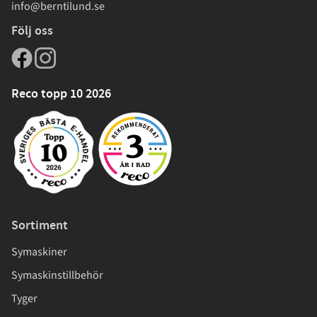
info@berntilund.se
Följ oss
Reco topp 10 2026
Sortiment
Symaskiner
Symaskinstillbehör
Tyger