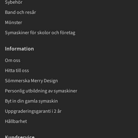
Sybehör
Band och resår
Mönster
Symaskiner för skolor och företag
Information
Om oss
Hitta till oss
Sömmerska Merry Design
Personlig utbildning av symaskiner
Byt in din gamla symaskin
Uppgraderingsgaranti i 2 år
Hållbarhet
Kundservice