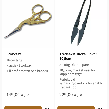
Storksax
Trådsax Kuhora Clover 
10,5cm
10 cm lång
Smidig trådklippare
Klassisk Storksax
10,5 cm, mycket vass för
Till små arbeten och broderi
klipp nära tyget
Perfekt vid
symaskin/overlock för snabb
trådavklipp
149,00
229,00
kr
/
st
kr
/
st