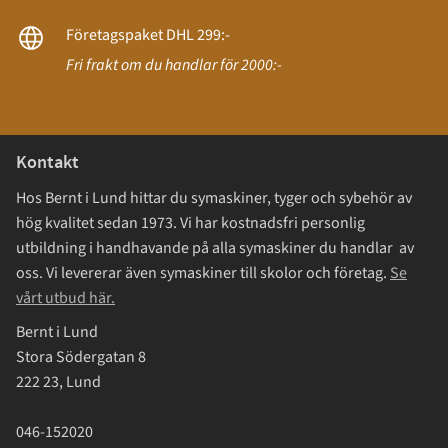
Företagspaket DHL 299:-
Fri frakt om du handlar för 2000:-
Kontakt
Hos Bernt i Lund hittar du symaskiner, tyger och sybehör av
hög kvalitet sedan 1973. Vi har kostnadsfri personlig
utbildning i handhavande på alla symaskiner du handlar av
oss. Vi levererar även symaskiner till skolor och företag.
Se
vårt utbud här.
Bernt i Lund
Stora Södergatan 8
222 23, Lund
046-152020