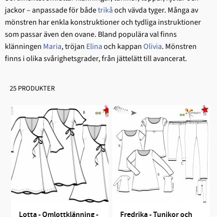
jackor – anpassade för både
trikå
och vävda tyger. Många av
mönstren har enkla konstruktioner och tydliga instruktioner
som passar även den ovane. Bland populära val finns
klänningen
Maria
, tröjan
Elina
och kappan
Olivia
. Mönstren
finns i olika svårighetsgrader, från jättelätt till avancerat.
25 PRODUKTER
Lotta - Omlottklänning - 
Fredrika - Tunikor och 