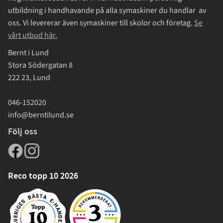
utbildning i handhavande på alla symaskiner du handlar av
oss. Vi levererar även symaskiner till skolor och företag.
Se
vårt utbud här.
Bernt i Lund
Stora Södergatan 8
222 23, Lund
046-152020
info@berntilund.se
Följ oss
Reco topp 10 2026