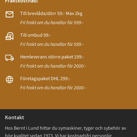
Fraktkostnad:
Till brevlåda/dörr 59:- Max 2kg
Fri frakt om du handlar för 599:-
Till ombud 99:-
Fri frakt om du handlar för 599:-
Hemleverans större paket 199:-
Fri frakt om du handlar för 2000:-
Företagspaket DHL 299:-
Fri frakt om du handlar för 2000:-
Kontakt
Hos Bernt i Lund hittar du symaskiner, tyger och sybehör av
hög kvalitet sedan 1973. Vi har kostnadsfri personlig