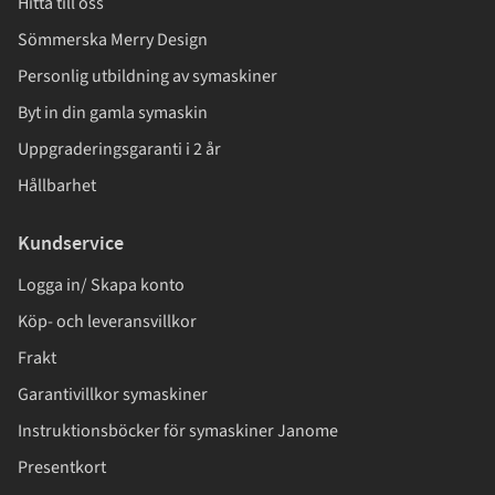
Hitta till oss
Sömmerska Merry Design
Personlig utbildning av symaskiner
Byt in din gamla symaskin
Uppgraderingsgaranti i 2 år
Hållbarhet
Kundservice
Logga in/ Skapa konto
Köp- och leveransvillkor
Frakt
Garantivillkor symaskiner
Instruktionsböcker för symaskiner Janome
Presentkort