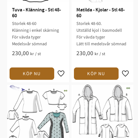
Tuva - Klänning - Stl 48-
Matilda - Kjolar - Stl 48-
60
60
Storlek 48-60​​
Storlek 48-60​.​​
Klänning i enkel skärning​
Utställd kjol i basmodell​
För vävda tyger​
För vävda tyger​
Medelsvår sömnad​​​
​Lätt till medelsvår sömnad​​​​
230,00
230,00
kr
/
st
kr
/
st