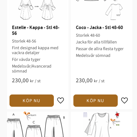
Estelle - Kappa - Stl 48-
Coco - Jacka - Stl 48-60
56
Storlek 48-60​​​​​​
Storlek 48-56
Jacka för alla tillfällen​
Fint designad kappa med
Passar de allra flesta tyger​
vackra detaljer​​
Medelsvår sömnad​​
För vävda tyger​
Medelsvår/Avancerad
sömnad​​
230,00
230,00
kr
/
st
kr
/
st