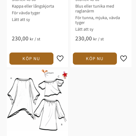
Kappa eller långskjorta​​
Blus eller tunika med
raglanärm​​
För vävda tyger
För tunna, mjuka, vävda
Lätt att sy​​​​​
tyger
Lätt att sy​​​​​
230,00
230,00
kr
/
st
kr
/
st