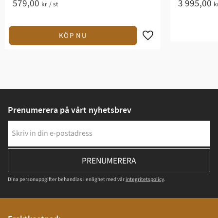
579,00
3 995,00
kr
/
st
k
Prenumerera på vårt nyhetsbrev
PRENUMERERA
Dina personuppgifter behandlas i enlighet med vår
integritetspolicy
.