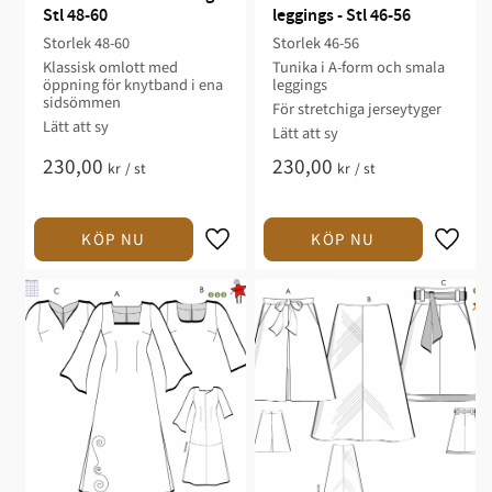
Stl 48-60
leggings - Stl 46-56
Storlek 48-60​​​​
Storlek 46-56​
Klassisk omlott med
Tunika i A-form och smala
öppning för knytband i ena
leggings​
sidsömmen​​​​​​
För stretchiga jerseytyger​​
​​Lätt att sy​​​​​
Lätt att sy​​​​
230,00
230,00
kr
/
st
kr
/
st