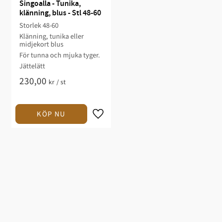
Singoalla - Tunika, 
klänning, blus - Stl 48-60
Storlek 48-60
Klänning, tunika eller
midjekort blus​​​
För tunna och mjuka tyger.​​​​​
Jättelätt​
230,00
kr
/
st