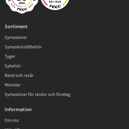
Sortiment
Symaskiner
Symaskinstillbehör
Tyger
Sybehör
Band och resår
Mönster
Symaskiner för skolor och företag
Information
Om oss