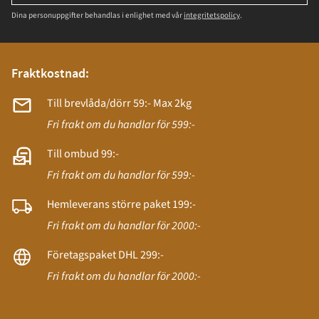
Dina personuppgifter behandlas i enlighet med vår
integritetspolicy
.
Fraktkostnad:
Till brevlåda/dörr 59:- Max 2kg
Fri frakt om du handlar för 599:-
Till ombud 99:-
Fri frakt om du handlar för 599:-
Hemleverans större paket 199:-
Fri frakt om du handlar för 2000:-
Företagspaket DHL 299:-
Fri frakt om du handlar för 2000:-