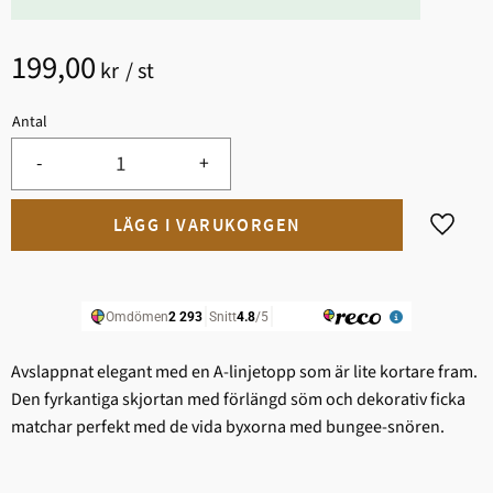
199,00
kr
/
st
Antal
-
+
Lägg til
Avslappnat elegant med en A-linjetopp som är lite kortare fram.
Den fyrkantiga skjortan med förlängd söm och dekorativ ficka
matchar perfekt med de vida byxorna med bungee-snören.