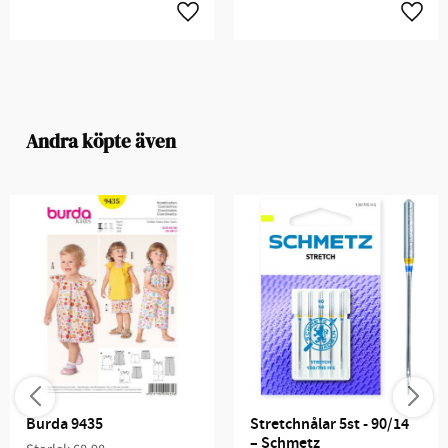
Andra köpte även
Burda 9435
Stretchnålar 5st - 90/14 
– Schmetz