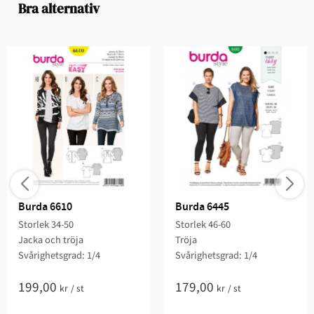
Bra alternativ
Burda 6610
Burda 6445
Storlek 34-50
Storlek 46-60
Jacka och tröja
Tröja
Svårighetsgrad: 1/4​
Svårighetsgrad: 1/4​
199,00
179,00
kr
/
st
kr
/
st