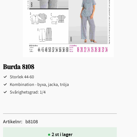
Burda 8108
Storlek 44-60
Kombination - byxa, jacka, tröja
Svårighetsgrad: 1/4
Artikelnr
b8108
2 st i lager