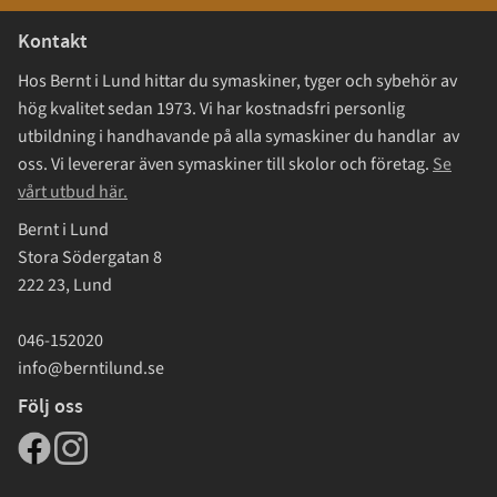
Kontakt
Hos Bernt i Lund hittar du symaskiner, tyger och sybehör av
hög kvalitet sedan 1973. Vi har kostnadsfri personlig
utbildning i handhavande på alla symaskiner du handlar av
oss. Vi levererar även symaskiner till skolor och företag.
Se
vårt utbud här.
Bernt i Lund
Stora Södergatan 8
222 23, Lund
046-152020
info@berntilund.se
Följ oss