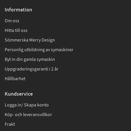
Information
Om oss
Hitta till oss
Sömmerska Merry Design
Personlig utbildning av symaskiner
Byt in din gamla symaskin
Uppgraderingsgaranti i 2 år
Hållbarhet
Kundservice
Logga in/ Skapa konto
Köp- och leveransvillkor
Frakt