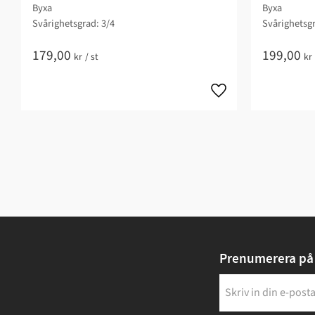
Byxa
Byxa
Svårighetsgrad: 3/4​
Svårighetsgr
179,00
199,00
kr
/
st
kr
Prenumerera på 