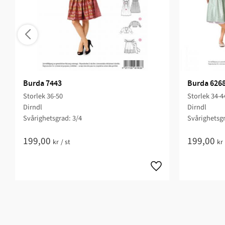
Burda 7443
Burda 626
Storlek 36-50
Storlek 34-4
Dirndl
Dirndl
Svårighetsgrad: 3/4​
Svårighetsgr
199,00
199,00
kr
/
st
kr