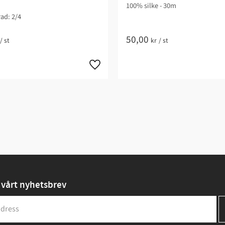
100% silke - 30m
ad: 2/4​
50,00
/
st
kr
/
st
vårt nyhetsbrev