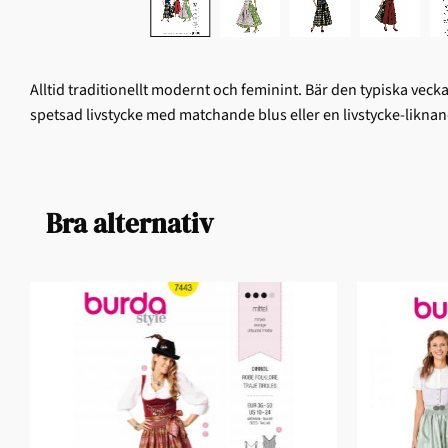
Alltid traditionellt modernt och feminint. Bär den typiska vec
spetsad livstycke med matchande blus eller en livstycke-likna
Bra alternativ