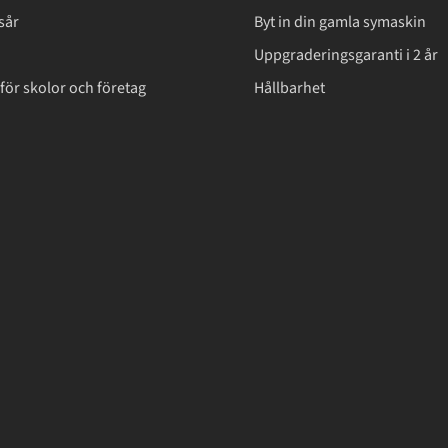
sår
Byt in din gamla symaskin
Uppgraderingsgaranti i 2 år
för skolor och företag
Hållbarhet