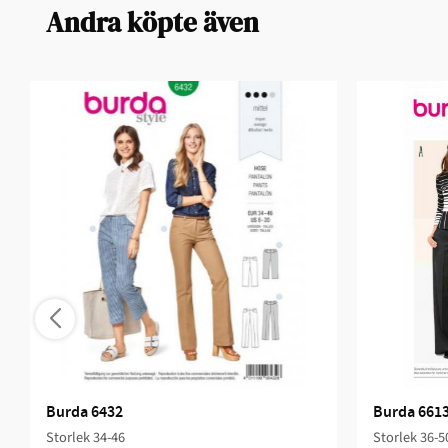
Andra köpte även
Burda 6432
Burda 661
Storlek 34-46
Storlek 36-5