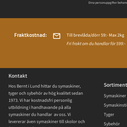
Dina personuppgifter behand
Fraktkostnad:
Till brevlåda/dörr 59:- Max 2kg
Fri frakt om du handlar för 599:-
Kontakt
Sortimen
Hos Bernt i Lund hittar du symaskiner,
tyger och sybehör av hög kvalitet sedan
Symaskiner
1973. Vi har kostnadsfri personlig
Symaskinsti
utbildning i handhavande på alla
symaskiner du handlar av oss. Vi
Tyger
levererar även symaskiner till skolor och
Sybehör