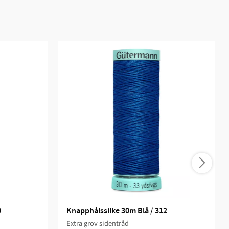
0
Knapphålssilke 30m Blå / 312
Extra grov sidentråd