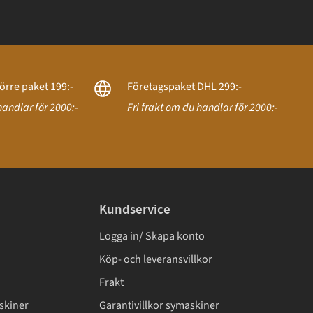
örre paket 199:-
Företagspaket DHL 299:-
handlar för 2000:-
Fri frakt om du handlar för 2000:-
Kundservice
Logga in/ Skapa konto
Köp- och leveransvillkor
Frakt
skiner
Garantivillkor symaskiner