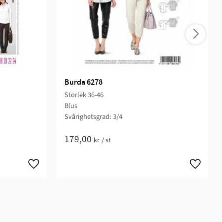
Burda 6278
Storlek 36-46
Blus
Svårighetsgrad: 3/4​
179,00
kr
/
st