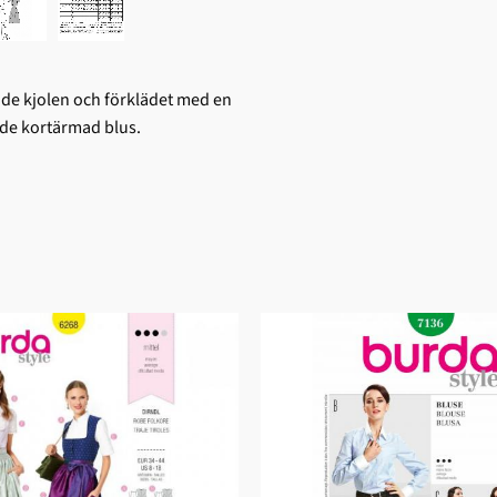
kade kjolen och förklädet med en
nde kortärmad blus.