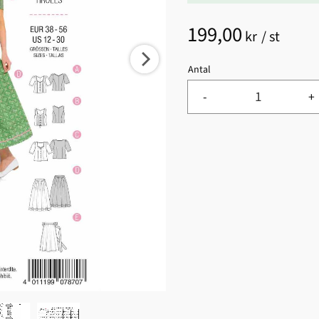
199,00
kr
/
st
Antal
-
+