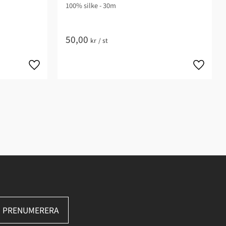
100% silke - 30m
50,00
kr
/
st
PRENUMERERA